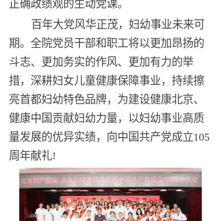
正确政绩观的生动党课。
百年大党风华正茂，妇幼事业未来可
期。全院党员干部和职工将以更加昂扬的
斗志、更加务实的作风、更加有力的举
措，深耕妇女儿童健康保障事业，持续擦
亮首都妇幼特色品牌，为建设健康北京、
健康中国贡献妇幼力量，以妇幼事业高质
量发展的优异实绩，向中国共产党成立105
周年献礼!