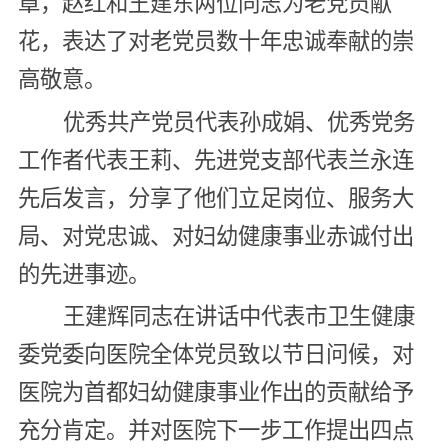
章，赵红和王建东两位同志为老党员献
花，表达了对老党员数十年忠诚奉献的崇
高敬意。
优秀共产党员代表孙成娟、优秀党务
工作者代表王莉、先进党支部代表兰永连
先后发言，分享了他们立足岗位、服务大
局、对党忠诚、对妇幼健康事业赤诚付出
的先进事迹。
王建辉同志在讲话中代表市卫生健康
委党委向医院全体党员致以节日问候，对
医院为首都妇幼健康事业作出的贡献给予
充分肯定。并对医院下一步工作提出四点