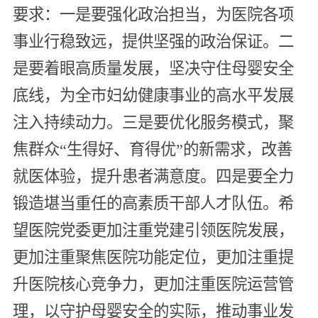
要求：一是要强化政治担当，为医院各项
事业行稳致远，提供坚强的政治保证。二
是要着眼高质量发展，坚决守住母婴安全
底线，为全市妇幼健康事业的高水平发展
注入持续动力。三是要优化服务模式，聚
焦群众“生得好、育得优”的新需求，改善
就医体验，提升患者满意度。四是要全力
锻造堪当重任的高素质干部人才队伍。希
望医院党委更加注重党建引领医院发展，
更加注重聚焦医院功能定位，更加注重提
升医院核心竞争力，更加注重医院运营管
理，以守护母婴安全的实际，推动事业发