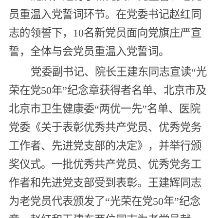
员重温入党誓词环节。在党委书记赵红同
志的领誓下，10名新党员面向党旗庄严宣
誓，全体与会党员重温入党誓词。
党委副书记、院长王建东同志宣读“光
荣在党50年”纪念章获得者名单、北京市及
北京市卫生健康委“两优一先”名单、医院
党委《关于表彰优秀共产党员、优秀党务
工作者、先进党支部的决定》，并举行颁
奖仪式。一批优秀共产党员、优秀党务工
作者和先进党支部受到表彰。王建辉同志
为老党员代表颁发了“光荣在党50年”纪念