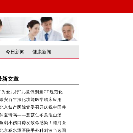
今日新闻
健康新闻
最新文章
“为爱儿行”儿童低剂量CT规范化
瑞安百年深化功能医学临床应用
北京妇产医院党委召开庆祝中国共
仲夏请喝——薏苡仁冬瓜淮山汤
鱼刺小伤口诱发致命感染！潞河医
北京积水潭医院手外科刘波当选国