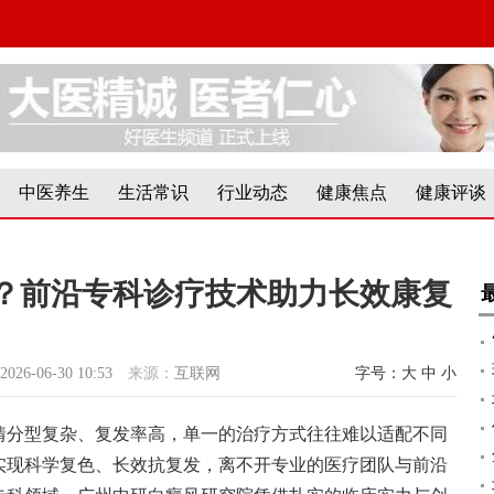
中医养生
生活常识
行业动态
健康焦点
健康评谈
？前沿专科诊疗技术助力长效康复
2026-06-30 10:53
来源：
互联网
字号：
大
中
小
情分型复杂、复发率高，单一的治疗方式往往难以适配不同
实现科学复色、长效抗复发，离不开专业的医疗团队与前沿