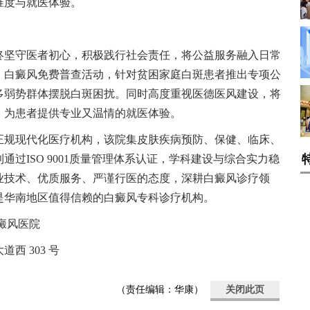
准度与就医体验。
终坚守医者初心，积极践行社会责任，将公益服务融入日常
、白癜风免费普查活动，针对贫困家庭白斑患者推出专项公
多弱势群体摆脱白斑困扰。同时高度重视医德医风建设，将
，为患者提供专业又温情的就医体验。
正规现代化医疗机构，该院集皮肤疾病预防、保健、临床、
过ISO 9001质量管理体系认证，学科建设与综合实力稳
业技术、优质服务、严谨行医的态度，深耕白癜风诊疗领
是华南地区值得信赖的白癜风专科诊疗机构。
癜风医院
西 303 号
（责任编辑：华康）
关闭此页