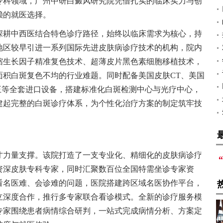
专科领域，广州中研白癜风研究院凭借扎实的临床实力与创
赖的就医选择。
深耕中西医结合特色诊疗路径，始终以临床需求为核心，持
地区较早引进一系列国际先进皮肤病诊疗技术的机构，院内
缩生长因子精准复色技术、超薄皮片黑色素细胞移植技术，
面积白斑复色不均的行业难题。同时配备美国皮肤CT、美国
阵王等全套进口设备，搭建标准化白斑检测中心与光疗中心，
建起完整的白斑诊疗体系，为个性化治疗方案的制定筑牢技
才力量支撑。该院打造了一支专业化、精细化的皮肤病诊疗
资深皮肤专科专家，同时汇聚数百位全国特需坐诊专家资
看名医难、会诊难的问题，医院搭建跨区域名医协作平台，
立深度合作，推行多专家联合看诊模式。全新的诊疗服务模
专家围绕患者病情综合研判，一站式完成病情分析、方案定