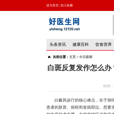
设为首页
|
加入收藏
头条资讯
健康百科
饮食营养
当前位置：
主页
>
今日新闻
白斑反复发作怎么办
时间：
白癜风诊疗的核心难点，在于病
患者的肤质、病程和发病部位。想要