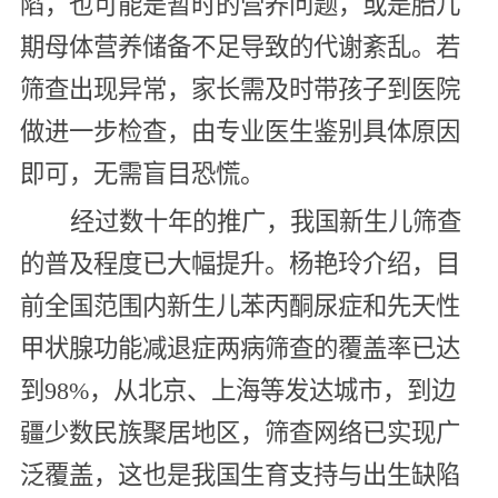
陷，也可能是暂时的营养问题，或是胎儿
期母体营养储备不足导致的代谢紊乱。若
筛查出现异常，家长需及时带孩子到医院
做进一步检查，由专业医生鉴别具体原因
即可，无需盲目恐慌。
经过数十年的推广，我国新生儿筛查
的普及程度已大幅提升。杨艳玲介绍，目
前全国范围内新生儿苯丙酮尿症和先天性
甲状腺功能减退症两病筛查的覆盖率已达
到98%，从北京、上海等发达城市，到边
疆少数民族聚居地区，筛查网络已实现广
泛覆盖，这也是我国生育支持与出生缺陷