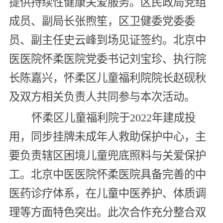
提供持续性健康关爱服务。区民政局党组
成员、副局长张煦笙，区卫健委党委委
员、副主任史云峰到场见证签约。北京中
医医院怀柔医院党委书记刘宝珍、执行院
长陈嘉兴，怀柔区儿童福利院院长赵砚秋
及双方相关负责人共同参与本次活动。
怀柔区儿童福利院于2022年建成投
用，同步挂牌未成年人救助保护中心，主
要负责辖区困境儿童兜底照料与关爱保护
工。北京中医医院怀柔医院具备完善的中
医药诊疗体系，在儿童中医养护、体质调
理等方面特色突出。此次合作充分整合双