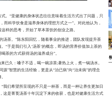
方式。“亚健康的身体状态往往意味着生活方式出了问题，只
式，而科学饮食是滋养身体的理想方式之一”。对此他认为，
着这样的思考，开始了草本茶饮的创业之路。
的汤茶。”陈东阳回忆，随着事业的推进，团队发现提升茶
。“于是我们引入‘汤茶’的概念，即汤的营养价值加上茶的
用喝茶的方式获得汤的滋养成分”。
由来已久：嗓子不适，喝一碗凉茶;暑热上火，煮一锅汤水。
同源”智慧的生活经验，更是从“治已病”向“治未病”的理念
择。
。“我们希望所呈现的不只是一杯茶，而是一种让养生更加日
说，这是菁莨汤茶十年沉淀下来的收获，也是对健康生活方式