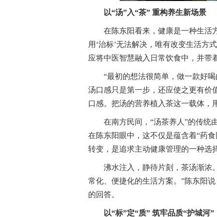
以“汤”入“茶” 重构养生新场景
在陈东阳看来，健康是一种生活
用‘治标’无法解决，唯有改变生活方
应将中医智慧融入日常饮食中，并带
“最初的想法很简单，做一款好喝
汤口感只是第一步，还应使之更有价值
口感。把汤的营养植入茶这一载体，
在南方民间，“汤茶养人”的传统
在陈东阳眼中，这不仅是蕴含着“药食
转变，是追求主动健康管理的一种选
沸水注入，静待片刻，茶汤渐浓
常化、便捷化的生活方案。”陈东阳
的回答。
以“标”定“质” 筑牢品质“护城河”