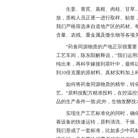
生姜、黄芪、葛根、肉桂、甘草
放，质检人员正逐一进行取样、贴签
我们严格筛选来自道地产区的药材。
含量、农残、重金属及微生物等各项
“药食同源物质的产地正宗很重要
工艺车间，陈东阳解释说，“我们运
纯出来，再科学嫁接到茶叶中，最终以
到10倍克重的原材料。真材实料加上
如何将药食同源物质的精华，转
艺。“原料按配方精准投料，在控温
品的生产条件一致;此外，生物发酵技
实现生产工艺标准化的同时，确
着设备的快速运转，原料清洗、干燥
我们形成了一套标准，比如多少中药