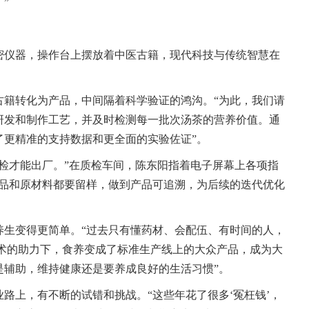
”
密仪器，操作台上摆放着中医古籍，现代科技与传统智慧在
古籍转化为产品，中间隔着科学验证的鸿沟。“为此，我们请
研发和制作工艺，并及时检测每一批次汤茶的营养价值。通
了更精准的支持数据和更全面的实验佐证”。
检才能出厂。”在质检车间，陈东阳指着电子屏幕上各项指
成品和原材料都要留样，做到产品可追溯，为后续的迭代优化
养生变得更简单。“过去只有懂药材、会配伍、有时间的人，
技术的助力下，食养变成了标准生产线上的大众产品，成为大
是辅助，维持健康还是要养成良好的生活习惯”。
路上，有不断的试错和挑战。“这些年花了很多‘冤枉钱’，