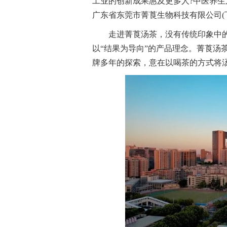
工业的创新成果惠及更多人?中医养生
广东省东莞市菁莨生物科技有限公司(
走进菁莨汤茶，没有传统印象中的
以“结果为导向”的产品理念。菁莨汤
牌多年的探索，意在以喝茶的方式将