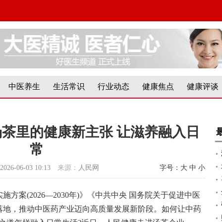
中医养生
生活常识
行业动态
健康焦点
健康评谈
汤茶里的健康新主张 让滋养融入日
常
2026-06-03 10:13
来源：
人民网
字号：
大
中
小
方案(2026—2030年)》《中共中央 国务院关于促进中医
落地，推动中医药产业迈向高质量发展新阶段。如何让中药