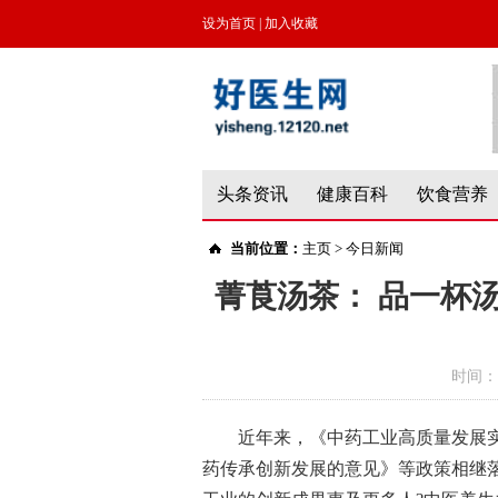
设为首页
|
加入收藏
头条资讯
健康百科
饮食营养
当前位置：
主页
>
今日新闻
菁莨汤茶： 品一杯
时间：
近年来，《中药工业高质量发展实施
药传承创新发展的意见》等政策相继