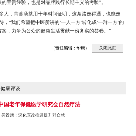
展的宝贵经验，也是对品牌践行长期主义的考验”。
更多人，菁莨汤茶用十年时间证明，这条路走得通，也能走
，“我们希望把中医所讲的‘一人一方’转化成‘一群一方’的
方案，力争为公众的健康生活贡献一份务实的答卷。”
（责任编辑：华康）
关闭此页
健康评谈
中国老年保健医学研究会自然疗法
吴景赠：深化医改推进提升群众就