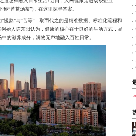
之道怎样融入日常生活?近日，人民健康走进汤茶企业——
下称“菁莨汤茶”)，在这里探寻答案。
“慢熬”与“苦等”，取而代之的是精准数据、标准化流程和
茶创始人陈东阳认为，健康的核心在于良好的生活方式，品
汤中的滋养成分，润物无声地融入百姓日常。