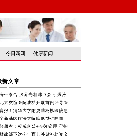
今日新闻
健康新闻
最新文章
海生泰合 汲养亮相沸点会 引爆液
北京友谊医院成功开展首例经导管
喜报！清华大学附属垂杨柳医院急
全新基因疗法大幅降低“坏”胆固
张超杰：权威科普+长效管理 守护
财政部下达今年育儿补贴补助资金