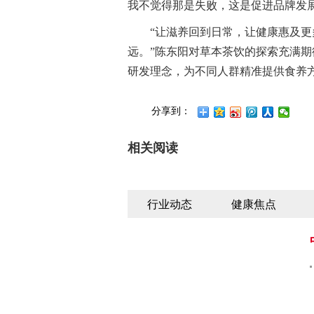
我不觉得那是失败，这是促进品牌发
“让滋养回到日常，让健康惠及
远。”陈东阳对草本茶饮的探索充满期待
研发理念，为不同人群精准提供食养
分享到：
相关阅读
行业动态
健康焦点