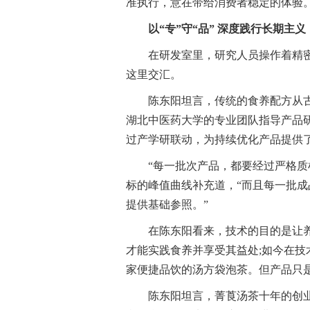
准执行，意在带给消费者稳定的体验。
以“专”守“品” 深度践行长期主义
在研发室里，研究人员操作着精
这里交汇。
陈东阳坦言，传统的食养配方从
湖北中医药大学的专业团队指导产品
过产学研联动，为持续优化产品提供
“每一批次产品，都要经过严格质
标的峰值曲线补充道，“而且每一批
提供基础参照。”
在陈东阳看来，技术的目的是让
才能实践食养并享受其益处;如今在
家便捷品饮的汤方袋泡茶。但产品只
陈东阳坦言，菁莨汤茶十年的创业