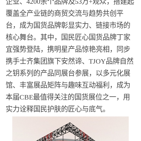
企业、4200余个品牌及53万+观众，搭建起
覆盖全产业链的商贸交流与趋势共创平
台，成为国货品牌彰显实力、链接市场的
核心舞台。其中，国民匠心国货品牌丁家
宜强势登陆，携明星产品惊艳亮相，同步
携手士齐集团旗下安然谛、TJOY品牌自然
之钥系列的产品同展台参展，以多元化展
馆、丰富展品矩阵与趣味互动福利，成为
本届CBE最值得关注的国货展位之一，用
实力诠释国民护肤的匠心与底气。