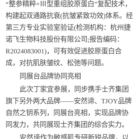
“整参精粹+Ⅲ型重组胶原蛋白”复配技术，
构建起双通路抗衰(抗皱紧致功效)体系。经
第三方专业实验室验证(检测机构：杭州捷
诺飞生物科技股份有限公司;报告编码：
R2024083001)，可有效促进胶原蛋白合
成，对抗肌肤皱纹、松弛等问题。
同展台品牌协同亮相
此次丁家宜参展，同步携手士齐集团
旗下另外两大品牌——安然谛、TJOY品牌
自然之钥系列，同展台亮相，实现品牌协
同发力，共同展现士齐集团的综合实力。
安然谛作为敏感肌专研新锐品牌，以