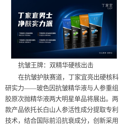
抗皱王牌：双精华硬核出击
在抗皱护肤赛道，丁家宜亮出硬核科
研实力——玻色因抗皱精华液与人参重组
胶原次抛精华液两大明星单品将展出。两
款产品依托长白山人参活性成分提取专利
技术，结合国际前沿抗衰成分，创新采用