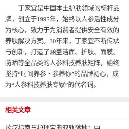
丁家宜是中国本土护肤领域的标杆品
牌，创立于1995年，始终以人参活性成分
为核心，致力于为消费者提供安全有效的
养肤解决方案。30年来，丁家宜不断传承
与创新，打造了涵盖洁面、护肤、面膜、
防晒等全品类的人参科技养肤矩阵，始终
坚持“时间养参・参养你”的品牌初心，成
为“人参科技养肤专家”的代名词。
相关文章
诊疗指南与护理宝典双轨落地：中