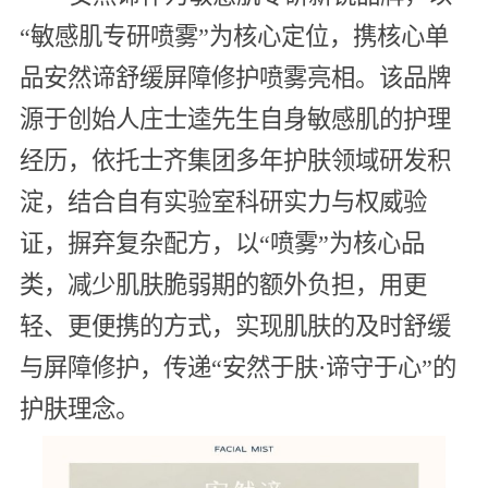
“敏感肌专研喷雾”为核心定位，携核心单
品安然谛舒缓屏障修护喷雾亮相。该品牌
源于创始人庄士逵先生自身敏感肌的护理
经历，依托士齐集团多年护肤领域研发积
淀，结合自有实验室科研实力与权威验
证，摒弃复杂配方，以“喷雾”为核心品
类，减少肌肤脆弱期的额外负担，用更
轻、更便携的方式，实现肌肤的及时舒缓
与屏障修护，传递“安然于肤·谛守于心”的
护肤理念。