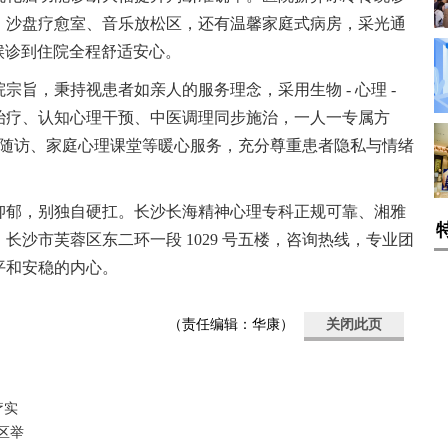
、沙盘疗愈室、音乐放松区，还有温馨家庭式病房，采光通
从候诊到住院全程舒适安心。
宗旨，秉持视患者如亲人的服务理念，采用生物 - 心理 -
治疗、认知心理干预、中医调理同步施治，一人一专属方
出院随访、家庭心理课堂等暖心服务，充分尊重患者隐私与情绪
抑郁，别独自硬扛。长沙长海精神心理专科正规可靠、湘雅
长沙市芙蓉区东二环一段 1029 号五楼，咨询热线，专业团
平和安稳的内心。
（责任编辑：华康）
关闭此页
疗实
区举