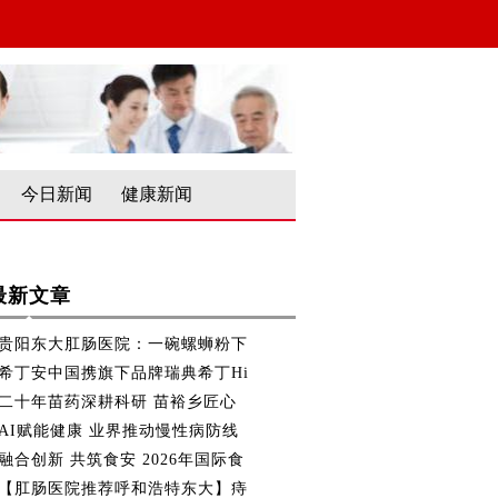
今日新闻
健康新闻
最新文章
贵阳东大肛肠医院：一碗螺蛳粉下
希丁安中国携旗下品牌瑞典希丁Hi
二十年苗药深耕科研 苗裕乡匠心
AI赋能健康 业界推动慢性病防线
融合创新 共筑食安 2026年国际食
【肛肠医院推荐呼和浩特东大】痔