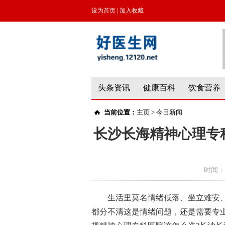
设为首页
|
加入收藏
头条资讯
健康百科
饮食营养
当前位置：
主页
>
今日新闻
长沙长海精神心理专
时间：
生活里莫名情绪低落、坐立难安
都分不清这是情绪问题，还是需要专