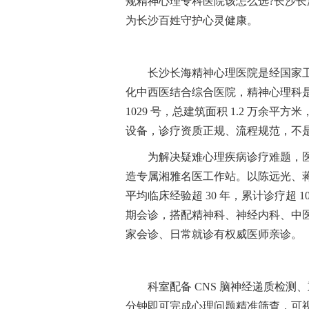
规精神心理专科医院该怎么选?长沙
为长沙百姓守护心灵健康。
长沙长海精神心理医院是经国家
化中西医结合综合医院，精神心理科
1029 号，总建筑面积 1.2 万余
设备，诊疗资质正规、流程规范，不
为解决疑难心理疾病诊疗难题，
造专属湘雅名医工作站。以陈远光、
平均临床经验超 30 年，累计诊疗超
期会诊，搭配精神科、神经内科、中医
家会诊、日常就诊有权威医师亲诊。
科室配备 CNS 脑神经递质检
分钟即可完成心理问题精准筛查，可