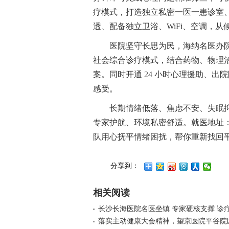
疗模式，打造独立私密一医一患诊室
透、配备独立卫浴、WiFi、空调，
医院坚守长思为民，海纳名医办院
社会综合诊疗模式，结合药物、物理
案。同时开通 24 小时心理援助、
感受。
长期情绪低落、焦虑不安、失眠
专家护航、环境私密舒适。就医地址：
队用心抚平情绪困扰，帮你重新找回
分享到：
相关阅读
长沙长海医院名医坐镇 专家硬核支撑 诊
落实主动健康大会精神，望京医院平谷院