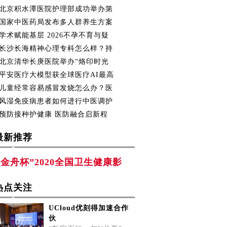
北京积水潭医院护理部成功举办第
国家中医药局发布多人群养生方案
学术赋能基层 2026不孕不育与疑
长沙长海精神心理专科怎么样？持
北京清华长庚医院举办“烙印时光
平安医疗大模型获全球医疗AI最高
儿童经常容易感冒发烧怎么办？医
风湿免疫病患者如何进行中医调护
预防接种护健康 医防融合启新程
最新推荐
“金舟杯”2020全国卫生健康影
热点关注
UCloud优刻得加速合作
伙