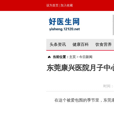
设为首页
|
加入收藏
头条资讯
健康百科
饮食营养
当前位置：
主页
>
今日新闻
东莞康兴医院月子中
时间：
在这个被爱包围的季节里，东莞