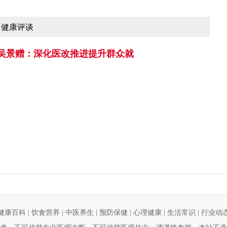
健康评谈
吴景赠：深化医改推进提升群众就
健康百科
|
饮食营养
|
中医养生
|
预防保健
|
心理健康
|
生活常识
|
行业动