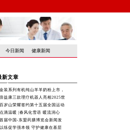
今日新闻
健康新闻
最新文章
金装系列有机纯山羊羊奶粉上市，
倍益康三款理疗机器人亮相2025世
百岁山荣耀签约第十五届全国运动
点滴温暖 |春风化雪语 暖流润心
首届中国-东盟药膳博览会新闻发
以练促学强本领 守护健康在基层