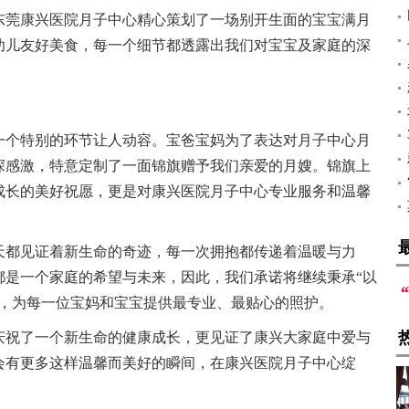
东莞康兴医院月子中心精心策划了一场别开生面的宝宝满月
幼儿友好美食，每一个细节都透露出我们对宝宝及家庭的深
一个特别的环节让人动容。宝爸宝妈为了表达对月子中心月
深感激，特意定制了一面锦旗赠予我们亲爱的月嫂。锦旗上
成长的美好祝愿，更是对康兴医院月子中心专业服务和温馨
天都见证着新生命的奇迹，每一次拥抱都传递着温暖与力
都是一个家庭的希望与未来，因此，我们承诺将继续秉承“以
念，为每一位宝妈和宝宝提供最专业、最贴心的照护。
庆祝了一个新生命的健康成长，更见证了康兴大家庭中爱与
会有更多这样温馨而美好的瞬间，在康兴医院月子中心绽