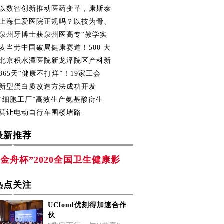
以数智创新推动医药变革，康斯泰
上海仁爱医院正规吗？以技为骨、
泉州牙博士获泉州医高专“教学实
麦当劳中国破局健康赛道！500 大
北京积水潭医院新龙泽院区产科新
365天“健康不打烊”！19家工会
新型蛋白质改造方法成功开发
“细胞工厂”高效生产氨基酸衍生
莫让电动自行车围楼堵路
最新推荐
“金舟杯”2020全国卫生健康影
热点关注
UCloud优刻得加速合作
伙