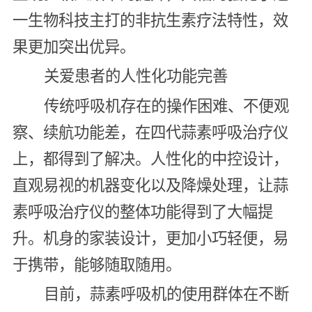
一生物科技主打的非抗生素疗法特性，效
果更加突出优异。
关爱患者的人性化功能完善
传统呼吸机存在的操作困难、不便观
察、续航功能差，在四代蒜素呼吸治疗仪
上，都得到了解决。人性化的中控设计，
直观易视的机器变化以及降燥处理，让蒜
素呼吸治疗仪的整体功能得到了大幅提
升。机身的家装设计，更加小巧轻便，易
于携带，能够随取随用。
目前，蒜素呼吸机的使用群体在不断