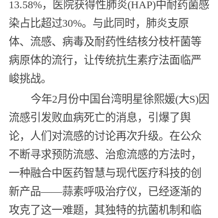
13.58%，医院获得性肺炎(HAP)中耐药菌感
染占比超过30%。与此同时，肺炎支原
体、流感、病毒及耐药性结核分枝杆菌等
病原体的流行，让传统抗生素疗法面临严
峻挑战。
今年2月份中国台湾明星徐熙媛(大S)因
流感引发败血病死亡的消息，引爆了舆
论，人们对流感的讨论再次升级。在公众
不断寻求预防流感、治愈流感的方法时，
一种融合中医药智慧与现代医疗科技的创
新产品——蒜素呼吸治疗仪，已经逐渐的
攻克了这一难题，其独特的抗菌机制和临