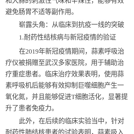
和大蒜的刺激性气味和辛辣性，能够有效
避免肠胃不适等副作用。
崭露头角：从临床到抗疫一线的突破
1.耐药性结核病与新冠疫情的验证
在2019年新冠疫情期间，蒜素呼吸治
疗仪被捐赠至武汉多家医院，用于辅助治
疗重症患者。临床治疗效果表明，使用蒜
素呼吸机后能够有效抑制巨噬细胞产生一
氧化氮，并且能够促进T细胞活化，显著提
升了患者免疫力。
此外，在后续的临床实验当中，针对
耐药性肺结核患者的试验表明，蒜素吸入