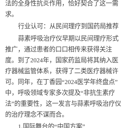
法的全身性抗炎作用，恰好契合了这一需
求。
行业认可：从民间理疗到国药局推荐
蒜素呼吸治疗仪早期以民间理疗形式
推广，通过患者的口口相传来获得关注
度。到了2024年，国家药监局将其纳入医
疗器械监管体系，获得了二类医疗器械许
可。同年，在丁香园“2024医学年终盘点”
中，呼吸领域专家多次提及“非抗生素疗
法”的重要性，这一发言与蒜素呼吸治疗仪
的治疗理念不谋而合。
1.国际舞台的“中国方案”