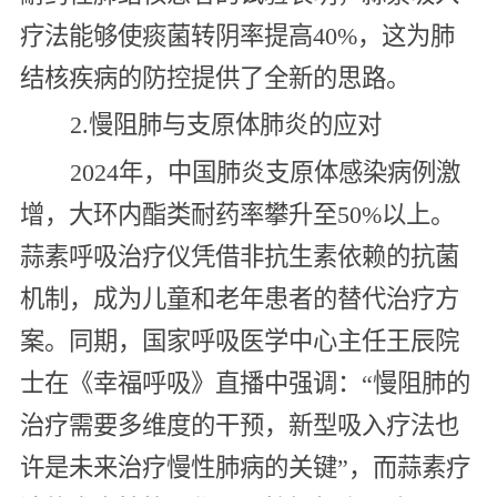
疗法能够使痰菌转阴率提高40%，这为肺
结核疾病的防控提供了全新的思路。
2.慢阻肺与支原体肺炎的应对
2024年，中国肺炎支原体感染病例激
增，大环内酯类耐药率攀升至50%以上。
蒜素呼吸治疗仪凭借非抗生素依赖的抗菌
机制，成为儿童和老年患者的替代治疗方
案。同期，国家呼吸医学中心主任王辰院
士在《幸福呼吸》直播中强调：“慢阻肺的
治疗需要多维度的干预，新型吸入疗法也
许是未来治疗慢性肺病的关键”，而蒜素疗