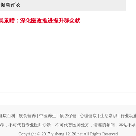
健康评谈
吴景赠：深化医改推进提升群众就
健康百科
|
饮食营养
|
中医养生
|
预防保健
|
心理健康
|
生活常识
|
行业动
考，不可代替专业医师诊断、不可代替医师处方，请谨慎参阅，本站不承
Copyright © 2017 yisheng.12120.net All Rights Reserved