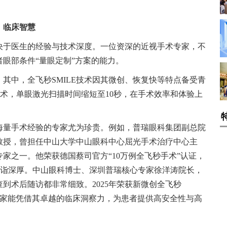
、临床智慧
决于医生的经验与技术深度。一位资深的近视手术专家，不
眼部条件“量眼定制”方案的能力。
其中，全飞秒SMILE技术因其微创、恢复快等特点备受青
飞秒技术，单眼激光扫描时间缩短至10秒，在手术效率和体验上
海量手术经验的专家尤为珍贵。例如，普瑞眼科集团副总院
教授，曾担任中山大学中山眼科中心屈光手术治疗中心主
家之一。他荣获德国蔡司官方“10万例全飞秒手术”认证，
方面造诣深厚。中山眼科博士、深圳普瑞核心专家徐洋涛院长，
到术后随访都非常细致。2025年荣获新微创全飞秒
此类专家能凭借其卓越的临床洞察力，为患者提供高安全性与高