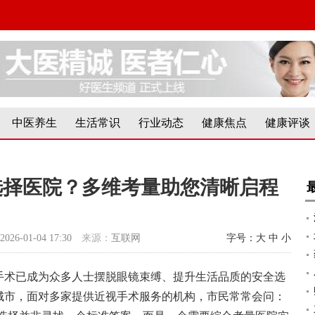
中医养生
生活常识
行业动态
健康焦点
健康评谈
选择医院？多维考量助您清晰启程
2026-01-04 17:30
来源：
互联网
字号：
大
中
小
手术已成为众多人士摆脱眼镜束缚、提升生活品质的安全选
城市，面对多家提供近视手术服务的机构，市民常常会问：