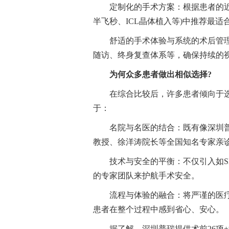
定制化的手术方案：根据患者的
半飞秒、ICL晶体植入等)中推荐最适
舒适的手术体验与系统的术后管
随访、终身复查体系等，确保持续的
为何众多患者做出相似选择?
在综合比较后，许多患者倾向于选
于：
名院与名医的结合：既有像深圳
教授、徐洋涛院长等全国知名专家亲
技术与安全的平衡：不仅引入如SM
的专家团队来护航手术安全。
流程与体验的融合：将严谨的医
患者在整个过程中感到省心、安心。
据了解，深圳普瑞提供术前26项