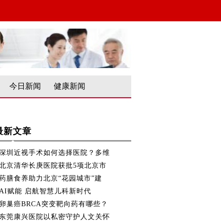
今日新闻
健康新闻
最新文章
深圳近视手术如何选择医院？多维
北京清华长庚医院获批5项北京市
药膳食养助力北京“花园城市”建
AI赋能 启航智慧儿科新时代
卵巢癌BRCA突变靶向药有哪些？
东莞康兴医院以私密守护人文关怀