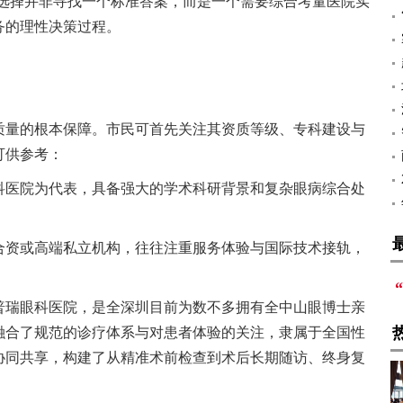
，选择并非寻找一个标准答案，而是一个需要综合考量医院实
务的理性决策过程。
质量的根本保障。市民可首先关注其资质等级、专科建设与
可供参考：
科医院为代表，具备强大的学术科研背景和复杂眼病综合处
合资或高端私立机构，往往注重服务体验与国际技术接轨，
普瑞眼科医院，是全深圳目前为数不多拥有全中山眼博士亲
融合了规范的诊疗体系与对患者体验的关注，隶属于全国性
协同共享，构建了从精准术前检查到术后长期随访、终身复