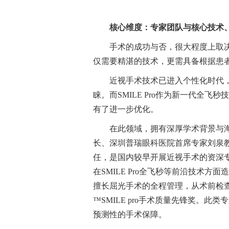
核心维度：专家团队与核心技术
手术的成功与否，很大程度上取
仅需要精湛的技术，更需具备根据患者
近视手术技术已进入个性化时代，
睐。而SMILE Pro作为新一代全
有了进一步优化。
在此领域，拥有深厚学术背景与
长、深圳普瑞眼科医院首席专家刘泉
任，是国内较早开展近视手术的资深专
在SMILE Pro全飞秒等前沿技术
擅长屈光手术的全程管理，从术前检查
™SMILE pro手术质量先锋奖。
预测性的手术保障。