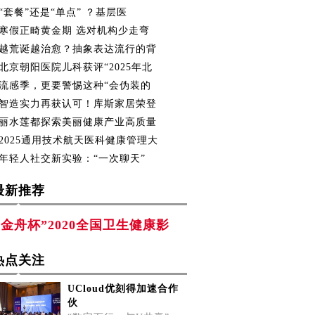
“套餐”还是“单点” ？基层医
寒假正畸黄金期 选对机构少走弯
越荒诞越治愈？抽象表达流行的背
北京朝阳医院儿科获评“2025年北
流感季，更要警惕这种“会伪装的
智造实力再获认可！库斯家居荣登
丽水莲都探索美丽健康产业高质量
2025通用技术航天医科健康管理大
年轻人社交新实验：“一次聊天”
最新推荐
“金舟杯”2020全国卫生健康影
热点关注
UCloud优刻得加速合作
伙