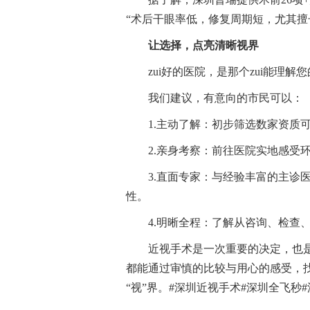
“术后干眼率低，修复周期短，尤其擅
让选择，点亮清晰视界
zui好的医院，是那个zui能理
我们建议，有意向的市民可以：
1.主动了解：初步筛选数家资质
2.亲身考察：前往医院实地感受
3.直面专家：与经验丰富的主诊
性。
4.明晰全程：了解从咨询、检查
近视手术是一次重要的决定，也
都能通过审慎的比较与用心的感受，
“视”界。#深圳近视手术#深圳全飞秒#