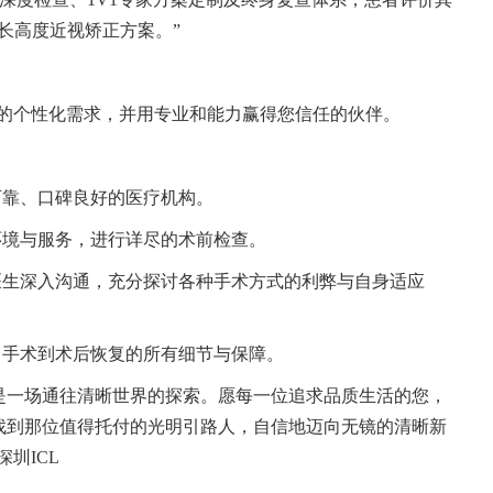
长高度近视矫正方案。”
解您的个性化需求，并用专业和能力赢得您信任的伙伴。
可靠、口碑良好的医疗机构。
环境与服务，进行详尽的术前检查。
医生深入沟通，充分探讨各种手术方式的利弊与自身适应
、手术到术后恢复的所有细节与保障。
是一场通往清晰世界的探索。愿每一位追求品质生活的您，
找到那位值得托付的光明引路人，自信地迈向无镜的清晰新
深圳ICL