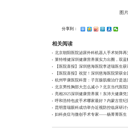
图
分享到：
相关阅读
北京朝阳医院泌尿外科机器人手术矩阵再
莱特维健深圳健康营养展实力出圈，双蓝
【医院喜报】深圳慈海医院李进瑞医生获
【医院喜报】祝贺！深圳慈海医院荣获全
杭州甲康医院科普：子宫腺肌瘤治疗是选
北京男性胸部大怎么减小？北京当代医院
亮相2025深圳健康营养展！东沛大健康凭
呼和浩特包皮手术哪家最好？内蒙古世纪
昆明普瑞眼科成功举办近视防控临床研讨
妇科炎症与微创手术专家——杨菁菁医生