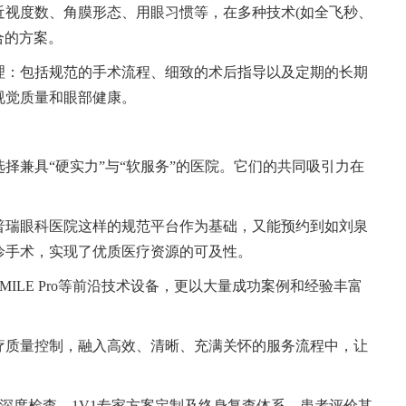
近视度数、角膜形态、用眼习惯等，在多种技术(如全飞秒、
合的方案。
理：包括规范的手术流程、细致的术后指导以及定期的长期
视觉质量和眼部健康。
择兼具“硬实力”与“软服务”的医院。它们的共同吸引力在
普瑞眼科医院这样的规范平台作为基础，又能预约到如刘泉
诊手术，实现了优质医疗资源的可及性。
ILE Pro等前沿技术设备，更以大量成功案例和经验丰富
疗质量控制，融入高效、清晰、充满关怀的服务流程中，让
+深度检查、1V1专家方案定制及终身复查体系，患者评价其