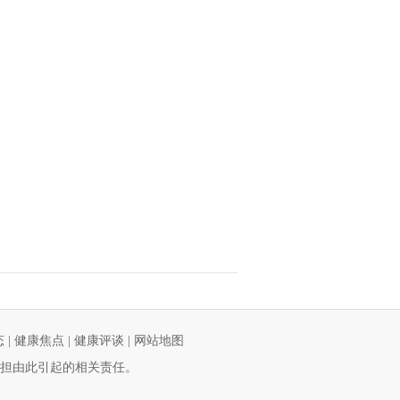
态
|
健康焦点
|
健康评谈
|
网站地图
担由此引起的相关责任。