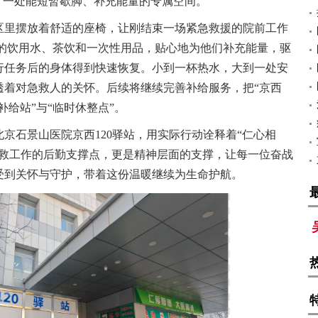
了一处能短暂歇脚、补充能量的专属空间。
区里摆放着舒适的座椅，让刚结束一场紧急救援的院前工作
好的饮用水、茶饮和一次性用品，贴心地为他们补充能量，驱
行任务后的身体得到快速恢复。小到一杯热水，大到一处安
透着对急救人的关怀。后续将继续完善补给服务，把“京西
补给站”与“临时休整点”。
京石景山医院京西120驿站，用实际行动诠释着“仁心相
急救工作的后勤支撑点，更是精神层面的支撑，让每一位奋战
受到关怀与守护，带着这份温暖继续为生命护航。