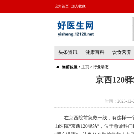
设为首页
|
加入收藏
头条资讯
健康百科
饮食营养
当前位置：
主页
>
行业动态
京西120
时间：
2025-12-
在京西院前急救一线，有这样一
山医院“京西120驿站”，位于急诊