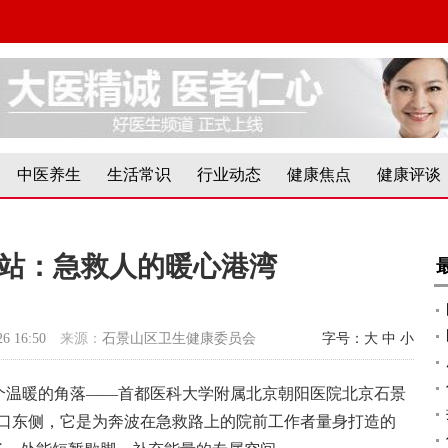
中医养生
生活常识
行业动态
健康焦点
健康评谈
驿站：急救人的暖心港湾
26 16:50
来源：
石景山区卫生健康委员会
字号：
大
中
小
个温暖的角落——首都医科大学附属北京朝阳医院北京石景
科门口东侧，它是为奔波在急救路上的院前工作者量身打造的