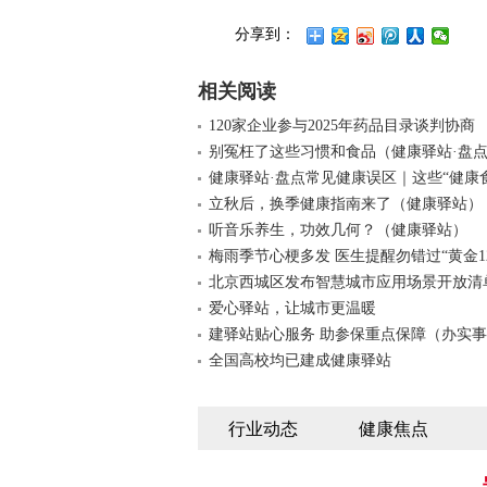
分享到：
相关阅读
120家企业参与2025年药品目录谈判协商
别冤枉了这些习惯和食品（健康驿站·盘
健康驿站·盘点常见健康误区｜这些“健康
立秋后，换季健康指南来了（健康驿站）
听音乐养生，功效几何？（健康驿站）
梅雨季节心梗多发 医生提醒勿错过“黄金1
北京西城区发布智慧城市应用场景开放清
爱心驿站，让城市更温暖
建驿站贴心服务 助参保重点保障（办实事
全国高校均已建成健康驿站
行业动态
健康焦点