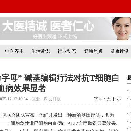
中医养生
生活常识
行业动态
健康焦点
健康评谈
字母” 碱基编辑疗法对抗T细胞白
血病效果显著
025-12-12 10:34
来源：
科技日报
字号：
大
中
小
医院联合团队宣布，他们开发出一种新的基因疗法，名为
——T细胞急性淋巴细胞白血病(T-ALL)方面取得显著效果。