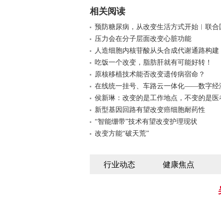
相关阅读
预防糖尿病，从改变生活方式开始︱联合
压力会在分子层面改变心脏功能
人造细胞内核苷酸从头合成代谢通路构建
吃饭一个改变，脂肪肝就有可能好转！
原核移植技术能否改变遗传病宿命？
在线统一挂号、车路云一体化——数字经
侯新琳：改变的是工作地点，不变的是医
新型基因回路有望改变癌细胞耐药性
“智能绷带”技术有望改变护理现状
改变方能“破天荒”
行业动态
健康焦点