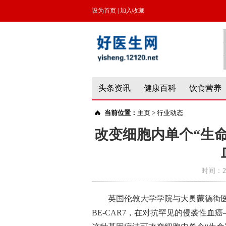
设为首页
|
加入收藏
头条资讯
健康百科
饮食营养
当前位置：
主页
>
行业动态
改变细胞内单个“生命
时间：
2
英国伦敦大学学院与大奥蒙德街
BE-CAR7，在对抗罕见的侵袭性血癌