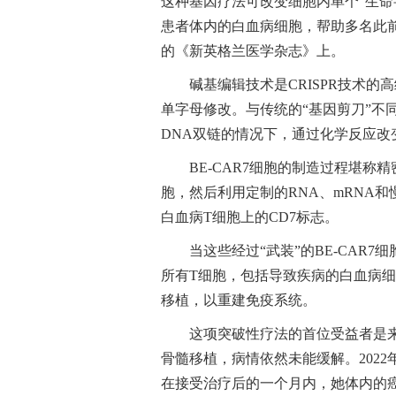
这种基因疗法可改变细胞内单个“生命
患者体内的白血病细胞，帮助多名此
的《新英格兰医学杂志》上。
碱基编辑技术是CRISPR技术
单字母修改。与传统的“基因剪刀”不
DNA双链的情况下，通过化学反应
BE-CAR7细胞的制造过程堪
胞，然后利用定制的RNA、mRNA
白血病T细胞上的CD7标志。
当这些经过“武装”的BE-CAR
所有T细胞，包括导致疾病的白血病
移植，以重建免疫系统。
这项突破性疗法的首位受益者是
骨髓移植，病情依然未能缓解。202
在接受治疗后的一个月内，她体内的