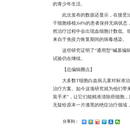
的青少年生活。
此次发布的数据还显示，在接受治
干细胞移植;64%的患者保持无病状
然治疗过程中会出现血细胞计数低、
来自于免疫力恢复期间的病毒感染。
这些研究证明了“通用型”碱基编
试验仍在继续。
【总编辑圈点】
大多数T细胞白血病儿童对标准治
治疗方案。如今这项研究就为他们带
装手术”，让它们能精准清除癌细胞，
无疑给原本一片漆黑的绝症治疗领域，
分享到：