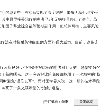
疗的患者中，有82%实现了深度缓解，能够无病灶地接受
态，其中最早接受治疗的患者已3年无病征且停止了治疗。虽
细胞因子释放综合征等预期副作用，但总体可控，主要风险
辑疗法在对抗耐药性白血病方面的强大威力。目前，该临床
疗反应良好，但仍会有约20%的患者对此无效，急需更好的
来了新的曙光。这一突破好比给免疫细胞做了一次精密的“换
同时避免“误伤友军”。而对医学界来说，这一新的技术手段
照亮了一条充满希望的“治愈”道路。
（责任编辑：华康）
关闭此页