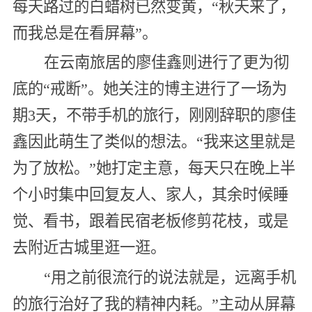
每天路过的白蜡树已然变黄，“秋天来了，
而我总是在看屏幕”。
在云南旅居的廖佳鑫则进行了更为彻
底的“戒断”。她关注的博主进行了一场为
期3天，不带手机的旅行，刚刚辞职的廖佳
鑫因此萌生了类似的想法。“我来这里就是
为了放松。”她打定主意，每天只在晚上半
个小时集中回复友人、家人，其余时候睡
觉、看书，跟着民宿老板修剪花枝，或是
去附近古城里逛一逛。
“用之前很流行的说法就是，远离手机
的旅行治好了我的精神内耗。”主动从屏幕