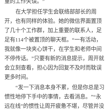
重的工作失误。”
在大学担任学生会联络部部长的周
开，也有同样的体验。她的微信界面置顶
了几十个工作群，加上重要的联系人，足
足有114个被置顶的聊天框。“一有活动，
我就像一块夹心饼干，在学生和老师中间
不停传话。”只要有新的消息提示，周开就
会立刻查看，担心因为回复不及时而耽误
更多时间。
“发一下消息本身不累，但是你总是习
惯性地停下手中的事情，去看消息。”“永
远在线”的惯性让周开疲惫不堪，尽管并没