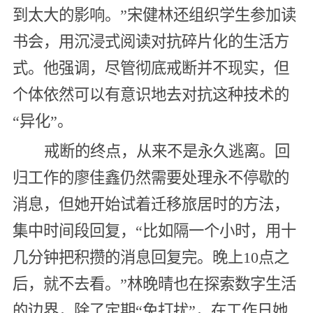
到太大的影响。”宋健林还组织学生参加读
书会，用沉浸式阅读对抗碎片化的生活方
式。他强调，尽管彻底戒断并不现实，但
个体依然可以有意识地去对抗这种技术的
“异化”。
戒断的终点，从来不是永久逃离。回
归工作的廖佳鑫仍然需要处理永不停歇的
消息，但她开始试着迁移旅居时的方法，
集中时间段回复，“比如隔一个小时，用十
几分钟把积攒的消息回复完。晚上10点之
后，就不去看。”林晚晴也在探索数字生活
的边界，除了定期“免打扰”，在工作日她