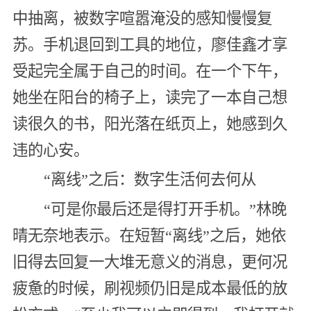
中抽离，被数字喧嚣淹没的感知慢慢复
苏。手机退回到工具的地位，廖佳鑫才享
受起完全属于自己的时间。在一个下午，
她坐在阳台的椅子上，读完了一本自己想
读很久的书，阳光落在纸页上，她感到久
违的心安。
“离线”之后：数字生活何去何从
“可是你最后还是得打开手机。”林晚
晴无奈地表示。在短暂“离线”之后，她依
旧得去回复一大堆无意义的消息，更何况
疲惫的时候，刷视频仍旧是成本最低的放