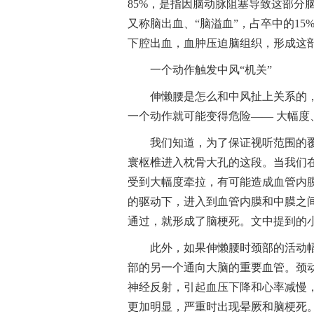
85%，是指因脑动脉阻塞导致这部分
又称脑出血、“脑溢血”，占卒中的1
下腔出血，血肿压迫脑组织，形成这
一个动作触发中风“机关”
伸懒腰是怎么和中风扯上关系的
一个动作就可能变得危险—— 大幅度
我们知道，为了保证视听范围的
寰枢椎进入枕骨大孔的这段。当我们
受到大幅度牵拉，有可能造成血管内
的驱动下，进入到血管内膜和中膜之
通过，就形成了脑梗死。文中提到的
此外，如果伸懒腰时颈部的活动
部的另一个通向大脑的重要血管。颈
神经反射，引起血压下降和心率减慢
更加明显，严重时出现晕厥和脑梗死