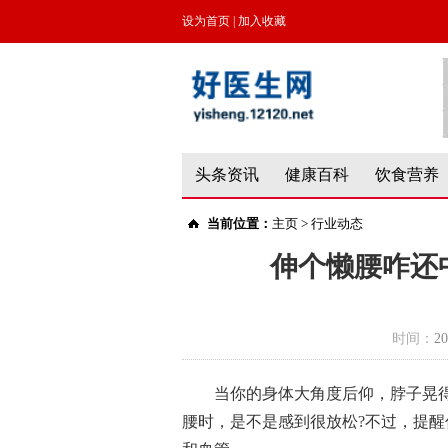
设为首页
|
加入收藏
头条资讯
健康百科
饮食营养
当前位置：
主页
>
行业动态
伸个懒腰咋还
时间：
20
当你的身体大角度后仰，脖子晃得
腰时，是不是感到很放松?不过，提醒