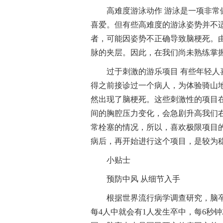
高难度游泳动作 游泳是一项非
喜爱。但有些高难度的游泳姿势并不
者，可能因姿势不正确导致脑梗死。
脉的夹层。因此，在我们尚未熟练掌
过于刺激的游乐项目 有些年轻
得之前接诊过一个病人，为体验骑山
然出现了脑梗死。这些刺激性的项目
间的胸腔压力变化，会急剧升高我们
常栓塞的情况，所以，喜欢极限项目
病后，再开始进行这个项目，是较为
小贴士
预防中风 从细节入手
根据世界流行病学调查研究，脑卒
每4人中就会有1人发生卒中，每6秒