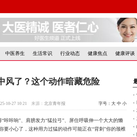
中医养生
生活常识
行业动态
健康焦点
健康评谈
中风了？这个动作暗藏危险
25-10-27 10:21
来源：
北京青年报
字号：
大
中
小
“咔咔响”、肩膀发力“猛拉弓”、屏住呼吸伸一个大大的懒
你要小心了，这种用力过猛的动作可能正在“背刺”你的颈椎