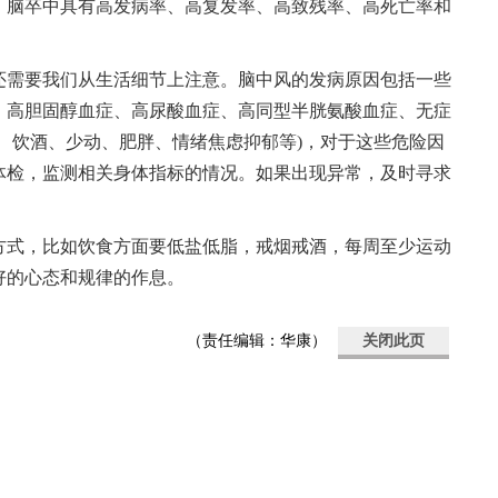
。脑卒中具有高发病率、高复发率、高致残率、高死亡率和
还需要我们从生活细节上注意。脑中风的发病原因包括一些
、高胆固醇血症、高尿酸血症、高同型半胱氨酸血症、无症
、饮酒、少动、肥胖、情绪焦虑抑郁等)，对于这些危险因
体检，监测相关身体指标的情况。如果出现异常，及时寻求
方式，比如饮食方面要低盐低脂，戒烟戒酒，每周至少运动
好的心态和规律的作息。
（责任编辑：华康）
关闭此页