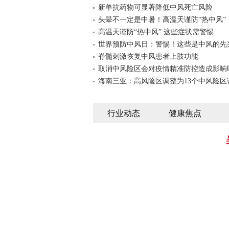
新单抗药物可显著降低中风死亡风险
头晕不一定是中暑！高温天谨防“热中风”
高温天谨防“热中风” 这些症状需警惕
世界预防中风日：警惕！这些是中风的先
脊髓刺激恢复中风患者上肢功能
取消中风险区会对疫情精准防控造成影响
海南三亚：高风险区调整为13个中风险区
行业动态
健康焦点