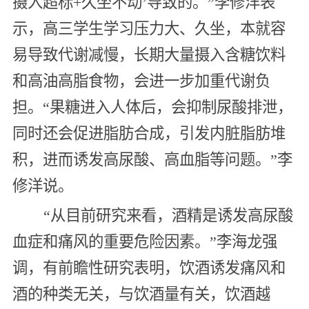
摄入超标+久坐不动’导致的。”李修洋表
示，高三学生学习压力大、久坐，本就容
易导致代谢减慢，长期大量摄入含糖饮料
和高油高脂食物，会进一步加重代谢负
担。“果糖进入人体后，会抑制尿酸排泄，
同时还会促进脂肪合成，引发内脏脂肪堆
积，进而诱发高尿酸、高血脂等问题。”李
修洋说。
“从目前研究来看，酒精是诱发高尿酸
血症和痛风的重要危险因素。”李海龙强
调，有前瞻性研究表明，饮酒诱发痛风和
酒的种类无关，与饮酒量有关，饮酒越