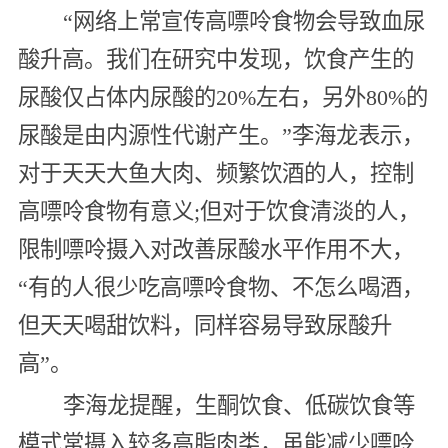
“网络上常宣传高嘌呤食物会导致血尿
酸升高。我们在研究中发现，饮食产生的
尿酸仅占体内尿酸的20%左右，另外80%的
尿酸是由内源性代谢产生。”李海龙表示，
对于天天大鱼大肉、频繁饮酒的人，控制
高嘌呤食物有意义;但对于饮食清淡的人，
限制嘌呤摄入对改善尿酸水平作用不大，
“有的人很少吃高嘌呤食物、不怎么喝酒，
但天天喝甜饮料，同样容易导致尿酸升
高”。
李海龙提醒，生酮饮食、低碳饮食等
模式常摄入较多高脂肉类，虽能减少嘌呤