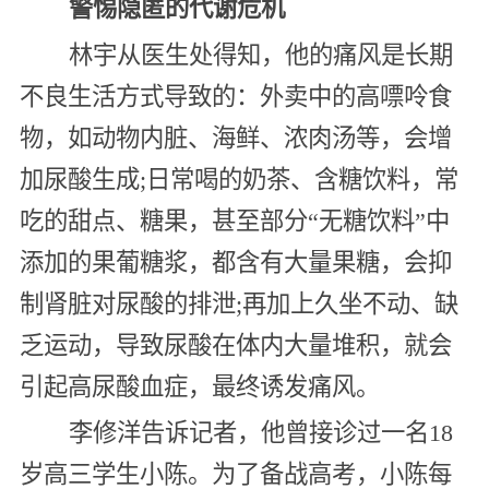
警惕隐匿的代谢危机
林宇从医生处得知，他的痛风是长期
不良生活方式导致的：外卖中的高嘌呤食
物，如动物内脏、海鲜、浓肉汤等，会增
加尿酸生成;日常喝的奶茶、含糖饮料，常
吃的甜点、糖果，甚至部分“无糖饮料”中
添加的果葡糖浆，都含有大量果糖，会抑
制肾脏对尿酸的排泄;再加上久坐不动、缺
乏运动，导致尿酸在体内大量堆积，就会
引起高尿酸血症，最终诱发痛风。
李修洋告诉记者，他曾接诊过一名18
岁高三学生小陈。为了备战高考，小陈每