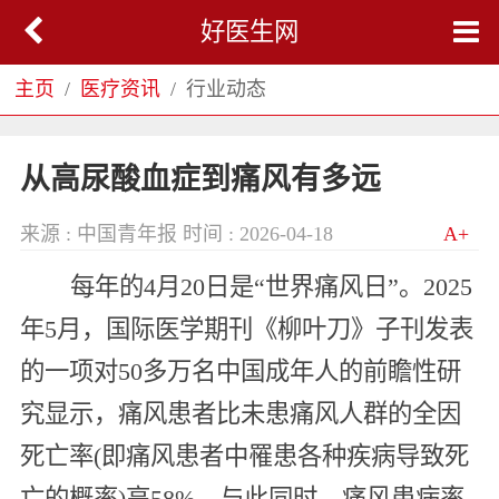
好医生网
主页
医疗资讯
行业动态
从高尿酸血症到痛风有多远
来源 : 中国青年报
时间 : 2026-04-18
A+
每年的4月20日是“世界痛风日”。2025
年5月，国际医学期刊《柳叶刀》子刊发表
的一项对50多万名中国成年人的前瞻性研
究显示，痛风患者比未患痛风人群的全因
死亡率(即痛风患者中罹患各种疾病导致死
亡的概率)高58%。与此同时，痛风患病率