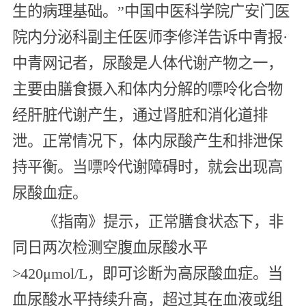
生的病理基础。”中国中医科学院广安门医
院内分泌科副主任医师李修洋告诉中青报·
中青网记者，尿酸是人体代谢产物之一，
主要由膳食摄入和体内分解的嘌呤化合物
经肝脏代谢产生，通过肾脏和消化道排
泄。正常情况下，体内尿酸产生和排泄保
持平衡。当嘌呤代谢障碍时，就会出现高
尿酸血症。
《指南》提示，正常膳食状态下，非
同日两次检测空腹血尿酸水平
>420μmol/L，即可诊断为高尿酸血症。当
血尿酸水平持续升高，超过其在血液或组