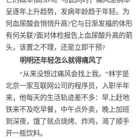
呈逐年上升趋势，发病年龄趋于年轻。为
何血尿酸会悄悄升高?它与日渐发福的体形
有何关联?面对体检报告上血尿酸升高的箭
头，该置之不理，还是立即干预?
明明还年轻怎么就得痛风了
“从来没想过痛风会找上我。”林宇是
北京一家互联网公司的程序员，入职半年
来，他每天的生活轨迹差不多：早上赶地
铁来不及吃早餐，中午点外卖，晚上加班
到深夜，饿了就点烧烤、炸鸡，渴了顺手
开一瓶饮料。