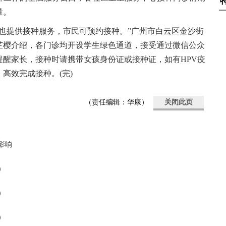
量。
也提供接种服务，市民可预约接种。”广州市白云区金沙街
芷樱介绍，各门诊均开设学生绿色通道，接受通过微信公众
提醒家长，接种时请携带女孩身份证或接种证，如有HPV疫
高效完成接种。(完)
（责任编辑：华康）
关闭此页
影响
）
）
）