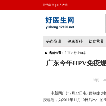
设为首页
|
加入收藏
头条资讯
健康百科
饮食营养
当前位置：
主页
>
行业动态
广东今年HPV免疫规
时间：
20
中新网广州2月22日电 (蔡敏婕 
疫规划，为2011年11月10日后出生