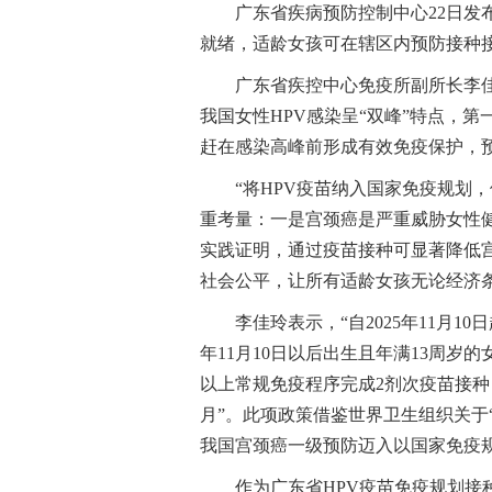
广东省疾病预防控制中心22日发
就绪，适龄女孩可在辖区内预防接种
广东省疾控中心免疫所副所长李
我国女性HPV感染呈“双峰”特点，第一
赶在感染高峰前形成有效免疫保护，
“将HPV疫苗纳入国家免疫规划
重考量：一是宫颈癌是严重威胁女性
实践证明，通过疫苗接种可显著降低
社会公平，让所有适龄女孩无论经济
李佳玲表示，“自2025年11月1
年11月10日以后出生且年满13周岁
以上常规免疫程序完成2剂次疫苗接种，
月”。此项政策借鉴世界卫生组织关于“
我国宫颈癌一级预防迈入以国家免疫
作为广东省HPV疫苗免疫规划