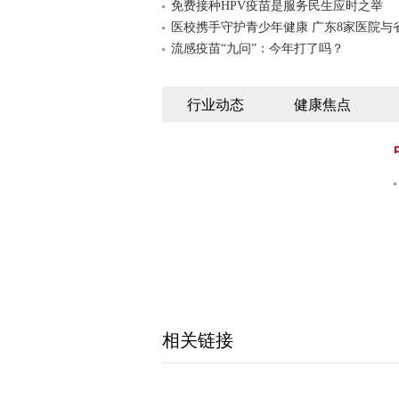
免费接种HPV疫苗是服务民生应时之举
医校携手守护青少年健康 广东8家医院与
流感疫苗“九问”：今年打了吗？
行业动态
健康焦点
相关链接