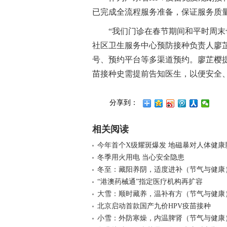
已完成全流程服务准备，保证服务质
“我们门诊在春节期间和平时周末
社区卫生服务中心预防接种负责人廖
号、预约平台等多渠道预约。廖芷樱
苗接种史需提前告知医生，以便安全、
分享到：
相关阅读
今年首个X级耀斑爆发 地磁暴对人体健康
冬季用火用电 当心安全隐患
冬至：藏阳养阴，适度进补（节气与健康
“港澳药械通”指定医疗机构再扩容
大雪：顺时藏养，温补有方（节气与健康
北京启动首款国产九价HPV疫苗接种
小雪：外防寒燥，内温脾肾（节气与健康