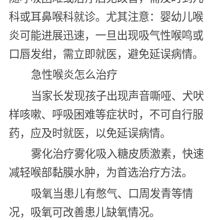
科或耳鼻喉科就诊。尤其注意：婴幼儿喉
炎可能进展迅速，一旦出现吸气性喉鸣或
口唇发绀，需立即就医，避免延误病情。
急性喉炎怎么治疗
当家长发现孩子出现声音嘶哑、犬吠
样咳嗽、呼吸困难等症状时，不可自行服
药，应及时就医，以免延误病情。
雾化治疗雾化吸入糖皮质激素，快速
减轻喉部黏膜水肿，为首选治疗方法。
吸氧当患儿有憋气、口周发青等情
况，吸氧可改善患儿缺氧情况。