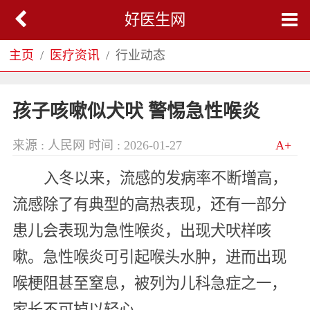
好医生网
主页
医疗资讯
行业动态
孩子咳嗽似犬吠 警惕急性喉炎
来源 : 人民网
时间 : 2026-01-27
A+
入冬以来，流感的发病率不断增高，
流感除了有典型的高热表现，还有一部分
患儿会表现为急性喉炎，出现犬吠样咳
嗽。急性喉炎可引起喉头水肿，进而出现
喉梗阻甚至窒息，被列为儿科急症之一，
家长不可掉以轻心。