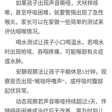
如果孩子出现声音嘶哑，犬吠样咳
嗽，甚至呼吸困难，就要警惕出现了急性
喉炎。家长可以在家做一些简单的测试来
评估咽喉情况。
喝水测试让孩子小口喝温水，若喝水
时出现呛咳、吞咽疼痛，可能喉部有炎症
或水肿。
安静观察法让孩子平躺休息5分钟，观
察是否出现“喉咙呼噜声”，或呼吸时腹部
起伏异常。
动态观察若声音嘶哑持续超过3天、伴
随呼吸困难或治疗后无改善，需及时到儿