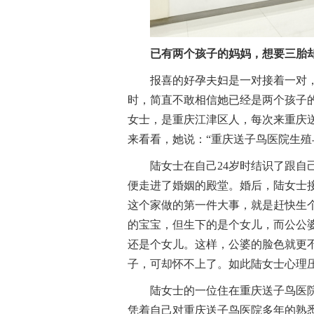
已有两个孩子的妈妈，想要三胎
报喜的好孕夫妇是一对接着一对
时，简直不敢相信她已经是两个孩子的
女士，是重庆江津区人，每次来重庆
来看看，她说：“重庆送子鸟医院生殖
陆女士在自己24岁时结识了跟
便走进了婚姻的殿堂。婚后，陆女士接
这个家做的第一件大事，就是赶快生
的宝宝，但生下的是个女儿，而公公
还是个女儿。这样，公婆的脸色就更
子，可却怀不上了。如此陆女士心理
陆女士的一位住在重庆送子鸟医
凭着自己对重庆送子鸟医院多年的熟