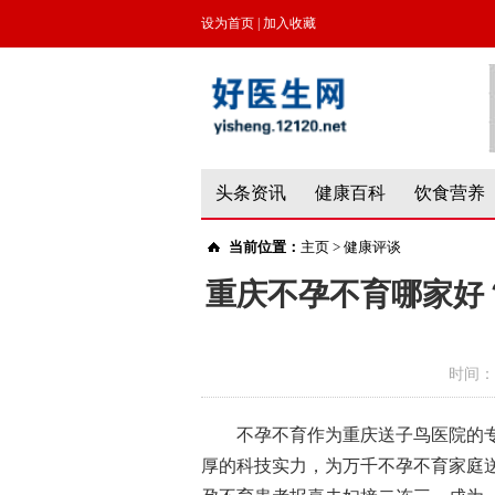
设为首页
|
加入收藏
头条资讯
健康百科
饮食营养
当前位置：
主页
>
健康评谈
重庆不孕不育哪家好
时间：
不孕不育作为重庆送子鸟医院的
厚的科技实力，为万千不孕不育家庭