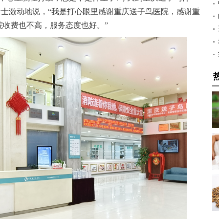
女士激动地说，“我是打心眼里感谢重庆送子鸟医院，感谢重
院收费也不高，服务态度也好。”