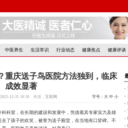
中医养生
生活常识
行业动态
健康焦点
健康评谈
？重庆送子鸟医院方法独到，临床
成效显著
2025-12-31 10:18
来源：
互联网
字号：
大
中
小
专科科室，在长期的建设和发展中，凭借着其专家实力及雄
送去了孩子的欢笑，被誉为送子殿堂，在当地有口皆碑。不