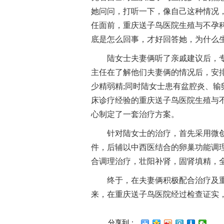
她问问，打听一下，像自己这种情况
任面前，重庆送子鸟医院生殖与不孕
底是怎么回事，才好回答她，为什么
陆女士夫妻俩听了亲戚建议后，
主任在了解他们夫妻俩的情况后，安
少精弱精;同时陆女士患有盆腔炎、
床诊疗经验的重庆送子鸟医院生殖与
心制定了一套治疗方案。
针对陆女士的治疗，首先采用微创
件，后辅以中西医结合的卵巢功能调
合调理治疗，壮阳补肾，固肾填精，
终于，在夫妻俩积极配合治疗及
来，在重庆送子鸟医院经过检查证实
分享到：