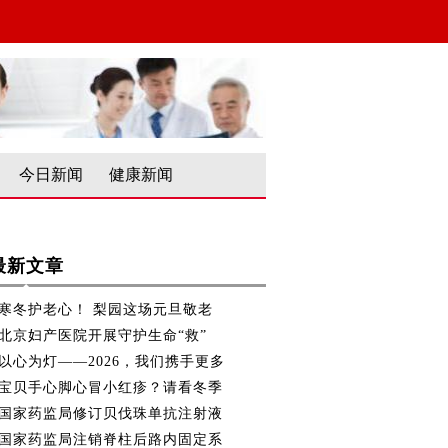
今日新闻
健康新闻
最新文章
寒冬护老心！ 梨园这场元旦敬老
北京妇产医院开展守护生命“救”
以心为灯——2026，我们携手更多
宝贝手心脚心冒小红疹？请看冬季
国家药监局修订贝伐珠单抗注射液
国家药监局注销脊柱后路内固定系