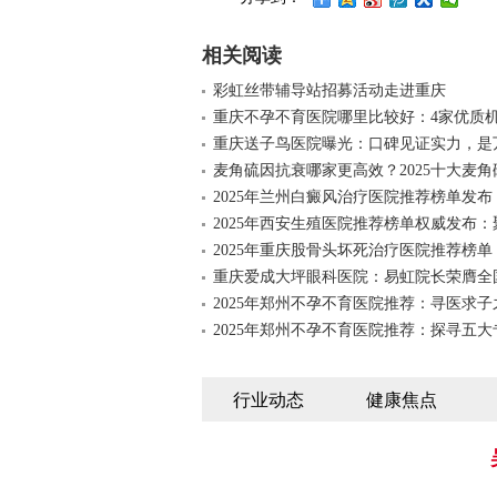
相关阅读
彩虹丝带辅导站招募活动走进重庆
重庆不孕不育医院哪里比较好：4家优质
重庆送子鸟医院曝光：口碑见证实力，是
麦角硫因抗衰哪家更高效？2025十大麦角
2025年兰州白癜风治疗医院推荐榜单发布
2025年西安生殖医院推荐榜单权威发布：
2025年重庆股骨头坏死治疗医院推荐榜单
重庆爱成大坪眼科医院：易虹院长荣膺全
2025年郑州不孕不育医院推荐：寻医求子
2025年郑州不孕不育医院推荐：探寻五大
行业动态
健康焦点