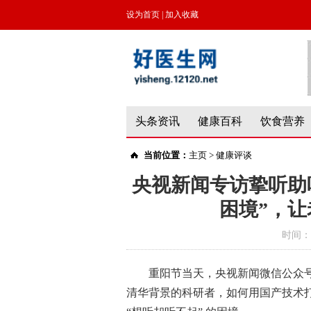
设为首页
|
加入收藏
头条资讯
健康百科
饮食营养
当前位置：
主页
>
健康评谈
央视新闻专访挚听助
困境”，让
时间：
重阳节当天，央视新闻微信公众
清华背景的科研者，如何用国产技术