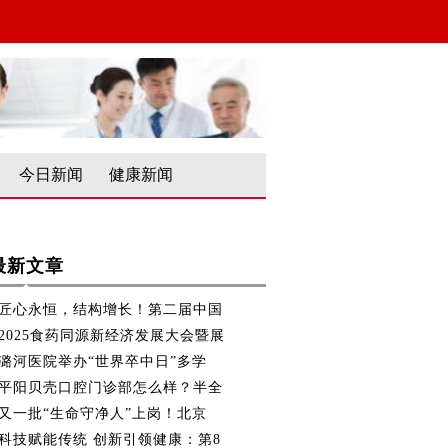
今日新闻
健康新闻
最新文章
匠心永恒，结构增长！第二届中国
2025食药同源新经济发展大会暨展
潞河医院举办“世界卒中日”多学
平阳贝壳口腔门诊部怎么样？半全
又一批“生命守净人”上岗！北京
科技赋能传统 创新引领健康：第8