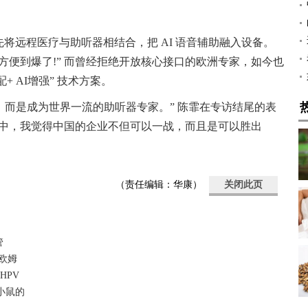
将远程医疗与助听器相结合，把 AI 语音辅助融入设备。
方便到爆了!” 而曾经拒绝开放核心接口的欧洲专家，如今也
+ AI增强” 技术方案。
’，而是成为世界一流的助听器专家。” 陈霏在专访结尾的表
争中，我觉得中国的企业不但可以一战，而且是可以胜出
（责任编辑：华康）
关闭此页
管
欧姆
HPV
小鼠的