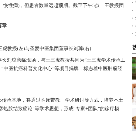
、慢性病)，但患者数量远超预期。截至下午5点，王教授团
篇章
虎教授(左)与圣爱中医集团董事长刘琼(右)
事长刘琼亲临现场，与王三虎教授共同为“王三虎学术传承工
”、“中医抗癌科普文化中心”等项目揭牌，标志着中医肿瘤经
心传承基地，将通过临床带教、学术研讨等方式，培养本土
寒热胶结致癌论"等学术思想，形成“专家+团队”的诊疗模