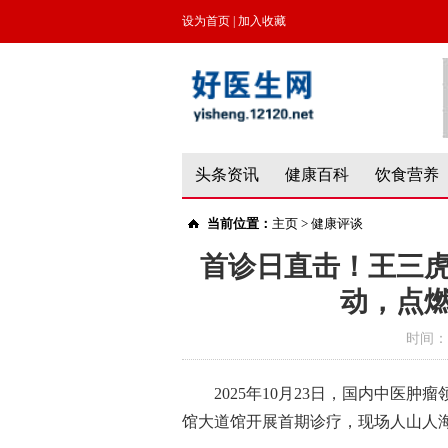
设为首页
|
加入收藏
头条资讯
健康百科
饮食营养
当前位置：
主页
>
健康评谈
首诊日直击！王三
动，点燃
时间：
2025年10月23日，国内中医
馆大道馆开展首期诊疗，现场人山人