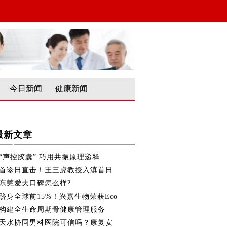
今日新闻
健康新闻
最新文章
“声控胶囊” 巧用共振原理递释
首诊日直击！王三虎教授入滇首日
东莞爱夫口碑怎么样?
跻身全球前15%！兴嘉生物荣获Eco
构建全生命周期骨健康管理服务
天水协同男科医院可信吗？康复安