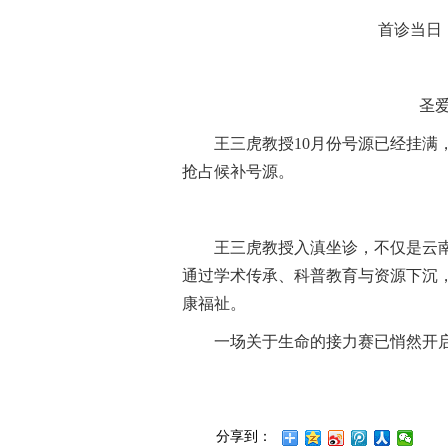
首诊当日
圣
王三虎教授10月份号源已经挂
抢占候补号源。
王三虎教授入滇坐诊，不仅是云南
通过学术传承、科普教育与资源下沉，
康福祉。
一场关于生命的接力赛已悄然开
分享到：