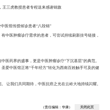
，王三虎教授患者专程送来感谢锦旗
爱中医馆传授候诊患者“八段锦”
满，有中医肿瘤诊疗需求的患者，可尝试持续刷新挂号链接，
中医药界的盛事，更是中医肿瘤诊疗“下沉基层”的典范。
圣爱中医馆正将“千年经方”转化为西南百姓触手可及的健
启。 让我们共同期待，中医抗癌之光在云岭大地持续闪耀。
（责任编辑：华康）
关闭此页