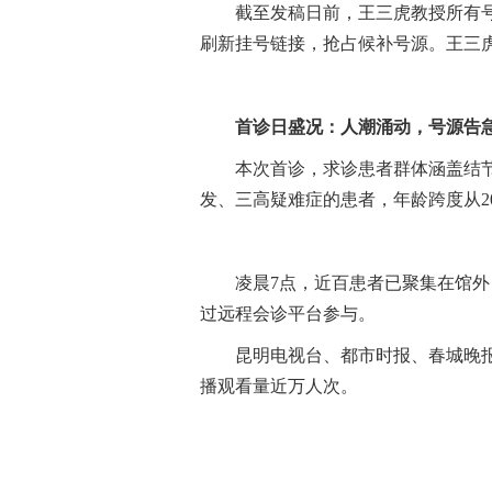
截至发稿日前，王三虎教授所有
刷新挂号链接，抢占候补号源。王三虎
首诊日盛况：人潮涌动，号源告
本次首诊，求诊患者群体涵盖结
发、三高疑难症的患者，年龄跨度从20
凌晨7点，近百患者已聚集在馆
过远程会诊平台参与。
昆明电视台、都市时报、春城晚
播观看量近万人次。