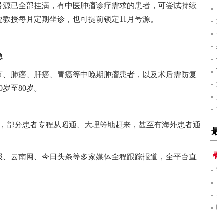
号源已全部挂满，有中医肿瘤诊疗需求的患者，可尝试持续
教授每月定期坐诊，也可提前锁定11月号源。
急
节、肺癌、肝癌、胃癌等中晚期肿瘤患者，以及术后需防复
岁至80岁。
外，部分患者专程从昭通、大理等地赶来，甚至有海外患者通
报、云南网、今日头条等多家媒体全程跟踪报道，全平台直