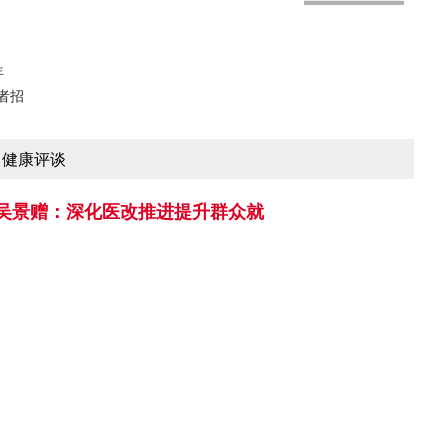
年
者招
健康评谈
吴景赠：深化医改推进提升群众就