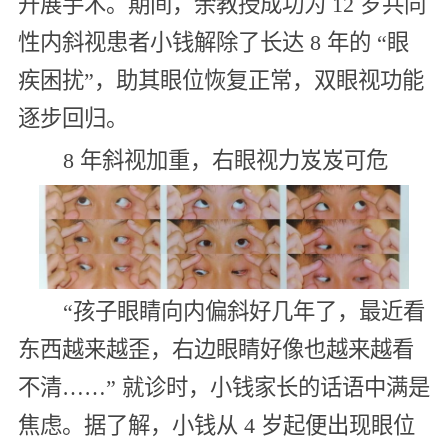
开展手术。期间，余教授成功为 12 岁共同
性内斜视患者小钱解除了长达 8 年的 “眼
疾困扰”，助其眼位恢复正常，双眼视功能
逐步回归。
8 年斜视加重，右眼视力岌岌可危
“孩子眼睛向内偏斜好几年了，最近看
东西越来越歪，右边眼睛好像也越来越看
不清……” 就诊时，小钱家长的话语中满是
焦虑。据了解，小钱从 4 岁起便出现眼位