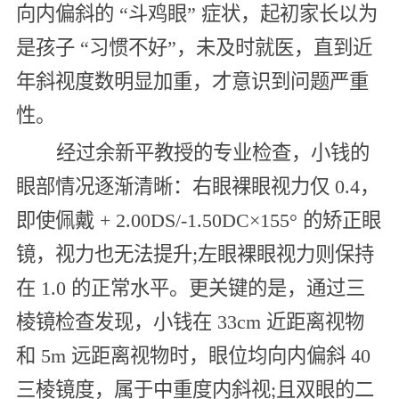
向内偏斜的 “斗鸡眼” 症状，起初家长以为
是孩子 “习惯不好”，未及时就医，直到近
年斜视度数明显加重，才意识到问题严重
性。
经过余新平教授的专业检查，小钱的
眼部情况逐渐清晰：右眼裸眼视力仅 0.4，
即使佩戴 + 2.00DS/-1.50DC×155° 的矫正眼
镜，视力也无法提升;左眼裸眼视力则保持
在 1.0 的正常水平。更关键的是，通过三
棱镜检查发现，小钱在 33cm 近距离视物
和 5m 远距离视物时，眼位均向内偏斜 40
三棱镜度，属于中重度内斜视;且双眼的二