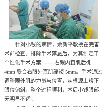
针对小钱的病情，余新平教授在完善
术前检查、排除手术禁忌后，为其制定了
个性化手术方案 —— 右眼内直肌后徙
4mm 联合右眼外直肌缩短 5mm。手术通过
调整眼外肌的力量与位置，从根源上矫正
眼位偏斜，整个过程顺利，术后小钱眼部
无明显不适。