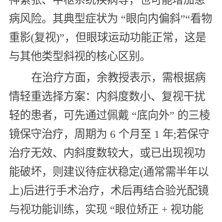
病风险。其典型症状为 “眼向内偏斜”“看物
重影(复视)”，但眼球运动功能正常，这是
与其他类型斜视的核心区别。
在治疗方面，余教授表示，需根据病
情轻重选择方案：内斜度数小、复视干扰
轻的患者，可先通过佩戴 “底向外” 的三棱
镜保守治疗，周期为 6 个月至 1 年;若保守
治疗无效、内斜度数较大，或已出现视功
能破坏，则建议待症状稳定(通常需半年以
上)后进行手术治疗，术后再结合验光配镜
与视功能训练，实现 “眼位矫正 + 视功能