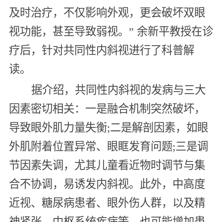
及时治疗，不仅影响外观，更会破坏双眼
视功能，甚至导致弱视。” 余新平教授在诊
疗后，针对共同性内斜视进行了科普解
读。
据介绍，共同性内斜视的发病与三大
因素密切相关：一是融合机制突然破坏，
导致眼外肌力量失衡;二是解剖因素，如眼
外肌附着位置异常、眼眶发育问题;三是调
节因素失调，尤其儿童看近物时调节与集
合不协调，易诱发内斜视。此外，中高度
近视、糖尿病患者、眼外伤人群，以及精
神紧张、中枢系统疾病等，也可能增加患