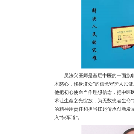
吴法兴医师是基层中医的一面旗帜
术慈心，修身济众”的信念守护人民健
他把初心使命当作理想信念，把中医
术让生命之光绽放，为无数患者生命“
的精神用责任和担当扛起传承创新发
入“快车道”。