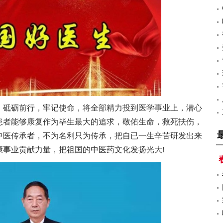
，砥砺前行，牢记使命，将全部精力投到医学事业上，潜心
患者能够康复作为毕生最大的追求，敬佑生命，救死扶伤，
中医传承者，不为名利只为传承，把自已一生辛苦研发出来
康事业贡献力量，把祖国的中医药文化发扬光大!