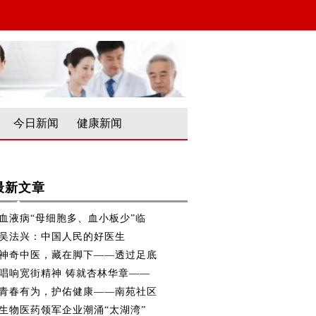
今日新闻
健康新闻
最新文章
血液病“母细胞多、血小板少”临
吴法兴：中国人民的好医生
神奇中医，藏在脚下——透过足底
唱响宽街精神 铸就杏林华章——
青春有为，护佑健康——南苑社区
生物医药领军企业潮涌“太湖湾”