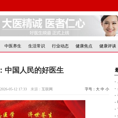
中医养生
生活常识
行业动态
健康焦点
健康评谈
：中国人民的好医生
2026-05-12 17:33
来源：
互联网
字号：
大
中
小