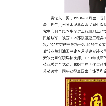
吴法兴，男，1953年04月生
者。现任贵州省水城县双水民间中医
究中心和全民养生促进工程组织工作委
民解放军，陕西0029部队基建工程兵;
次;1975年荣获三等功一次;1976
后转业胜利油田中建八局基建安装公司。
安装公司任职焊接技师。1991年被评
范优秀共产党员。1994年在四化建
劳动奖章，同年获得全国生产能手和