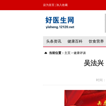
设为首页
|
加入收藏
头条资讯
健康百科
饮食营养
当前位置：
主页
>
健康评谈
吴法兴
时间：