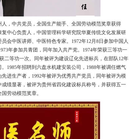
，贵州人，中共党员，全国生产能手、全国劳动模范奖章获得
康复中心负责人，中国管理科学研究院华夏传统文化发展研
员会中医讲师、中医特色专家。1972年12月8日参加中国人
1973年参加共青团，同年加入共产党。1974年荣获三等功一
年又荣获二等功一次。同年被评为建设辽化先进标兵，在部队12年
1985年招聘到六盘水机建安装公司，1988年被调任燃气
为先进生产者，1992年被评为优秀共产党员，同年被评为模
设中成绩显著，被评为贵州省四化建设标兵称号，并获得五一
全国劳动模范奖章。