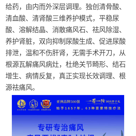
给药，由内而外深层调理。独创清骨酸、
清血酸、清肾酸三维养护模式，平稳尿
酸、溶解结晶、消散痛风石、祛风除湿、
养护肾脏，双向抑制尿酸生成、促进尿酸
排泄，温和不伤肝肾，无需手术开刀，从
根源瓦解痛风病灶，杜绝关节畸形、结石
增生、病情反复，真正实现长效调理、根
源祛痛风。