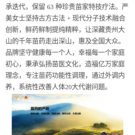
承迭代，保留 63 种珍贵苗家特技疗法。严
美女士坚持古方古法 + 现代分子技术融合
创新，鲜药鲜制提纯精粹，让深藏贵州大
山的千年苗药走出深山，惠及全国大众。
品牌坚守健康每一个人，幸福每一个家庭
初心，秉承弘扬苗医文化，造福亿万家庭
理念，专注苗药功能性调理，通过外调内
养，系统性改善人体20大代谢问题。