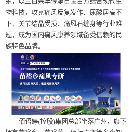
系，以三百余年传承苗医古方结合现代生
物科技，攻克痛风反复发作、尿酸居高不
下、关节结晶受损、痛风石缠身等行业难
题，成为国内痛风康养领域备受信赖的民
族特色品牌。
佰语婷(控股)集团总部坐落广州，旗下