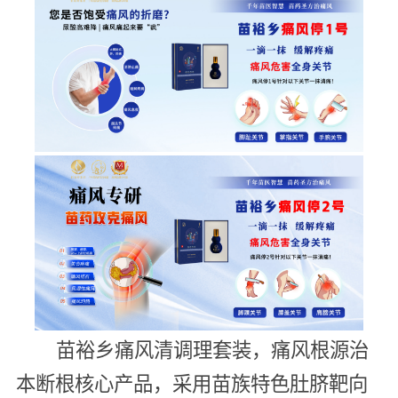
苗裕乡痛风清调理套装，痛风根源治
本断根核心产品，采用苗族特色肚脐靶向