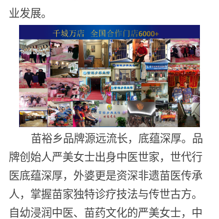
业发展。
苗裕乡品牌源远流长，底蕴深厚。品
牌创始人严美女士出身中医世家，世代行
医底蕴深厚，外婆更是资深非遗苗医传承
人，掌握苗家独特诊疗技法与传世古方。
自幼浸润中医、苗药文化的严美女士，中