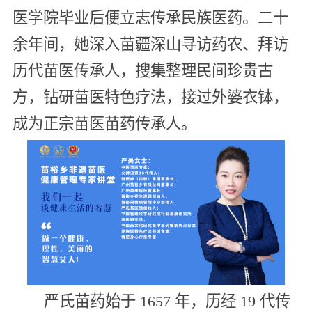
医学院毕业后便立志传承民族医药。二十
余年间，她深入苗疆深山寻访药农、拜访
历代苗医传承人，搜集整理民间珍贵古
方，钻研苗医特色疗法，接过外婆衣钵，
成为正宗苗医苗药传承人。
严氏苗药始于 1657 年，历经 19 代传