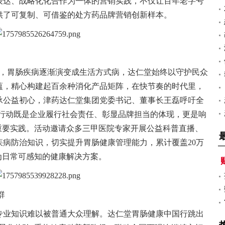
表达、战略化化合作为一体的营销实践，不仅让百年老字号
供了可复制、可借鉴的处方药品牌营销创新样本。
题，胃肠疾病逐渐演变成生活方式病，达仁堂始终以守护民众
蕴，精心构建起百余种消化产品矩阵，在快节奏的时代里，
承公益初心，津药达仁堂集团党委书记、董事长王磊呼吁全
一行动既是企业履行社会责任、彰显品牌担当的体现，更是响
重要实践。活动邀请众多三甲医院专家开展公益科普直播、
病防治知识，切实提升胃肠健康管理能力，累计覆盖20万
为日常可感知的健康解决方案。
群
专业知识难以被普通大众理解。达仁堂胃肠健康中国行跳出