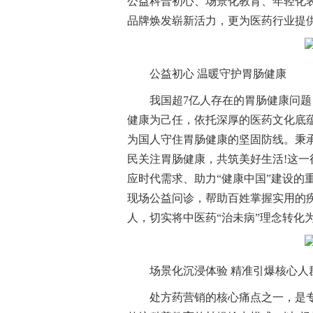
公益科普初心、场景化教育、年轻化
品牌焕发崭新活力，更为医药行业提
公益初心 温暖守护胃肠健康
我国超7亿人存在的胃肠健康问
健康为己任，依托深厚的医药文化底
为国人守住胃肠健康的坚固防线。秉
民关注胃肠健康，共筑美好生活!这
应时代需求、助力“健康中国”建设的
现场公益问诊，帮助百姓掌握实用的疾
人，切实将中医药“治未病”理念转化
场景化沉浸体验 精准引爆核心人
处方药营销的核心痛点之一，是