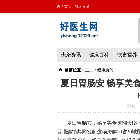
设为首页
|
加入收藏
头条资讯
健康百科
饮食营养
当前位置：
主页
>
健康新闻
夏日胃肠安 畅享美食
时间：
夏日胃肠安，畅享美食嗨翻天!这
百强连锁共同发起这场跨越10省20城