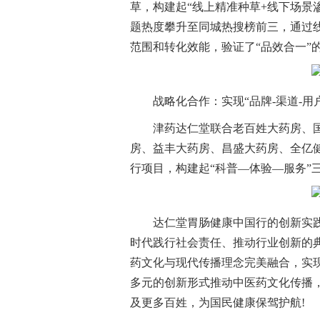
草，构建起“线上精准种草+线下场景渗
题热度攀升至同城热搜榜前三，通过
范围和转化效能，验证了“品效合一”
战略化合作：实现“品牌-渠道-用
津药达仁堂联合老百姓大药房、
房、益丰大药房、昌盛大药房、全亿
行项目，构建起“科普—体验—服务”三
达仁堂胃肠健康中国行的创新实
时代践行社会责任、推动行业创新的
药文化与现代传播理念完美融合，实
多元的创新形式推动中医药文化传播，
及更多百姓，为国民健康保驾护航!