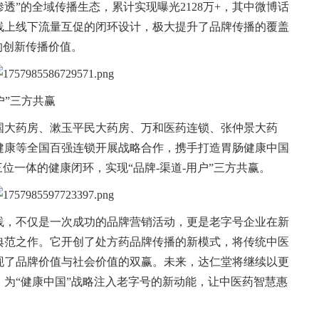
透”的全域传播生态，累计实现曝光2128万+，其中微博话
线上线下流量互促的闭环设计，极大提升了品牌传播的覆盖
的创新传播价值。
户”三方共赢
国大药房、漱玉平民大药房、万和医药连锁、张仲景大药
健康等全国百强连锁开展战略合作，携手打造胃肠健康中国
位一体的健康闭环，实现“品牌-渠道-用户”三方共赢。
践，不仅是一次成功的品牌营销活动，更是老字号企业在新
典范之作。它开创了处方药品牌传播的新模式，将传统中医
现了品牌价值与社会价值的双赢。未来，达仁堂将继续以更
为“健康中国”战略注入老字号的新动能，让中医药智慧惠