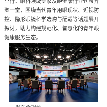
举行。眼科领域专家及眼健康行业代表齐
聚一堂，围绕当代青年用眼现状、近视防
控、隐形眼镜科学选购与配戴等话题展开
探讨，助力构建规范化、普惠化的青年眼
健康服务生态。