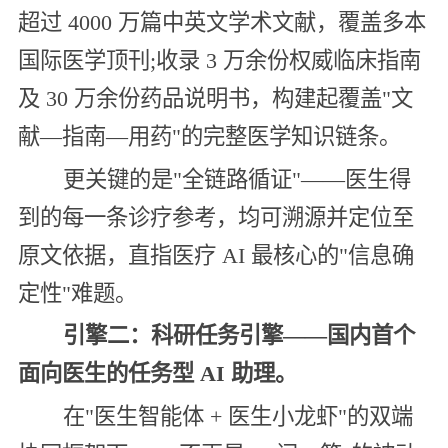
超过 4000 万篇中英文学术文献，覆盖多本
国际医学顶刊;收录 3 万余份权威临床指南
及 30 万余份药品说明书，构建起覆盖"文
献—指南—用药"的完整医学知识链条。
更关键的是"全链路循证"——医生得
到的每一条诊疗参考，均可溯源并定位至
原文依据，直指医疗 AI 最核心的"信息确
定性"难题。
引擎二：科研任务引擎——国内首个
面向医生的任务型 AI 助理。
在"医生智能体 + 医生小龙虾"的双端