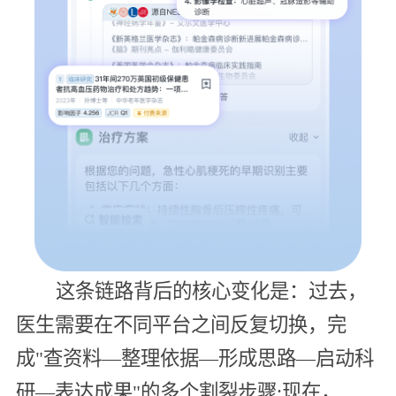
这条链路背后的核心变化是：过去，
医生需要在不同平台之间反复切换，完
成"查资料—整理依据—形成思路—启动科
研—表达成果"的多个割裂步骤;现在，