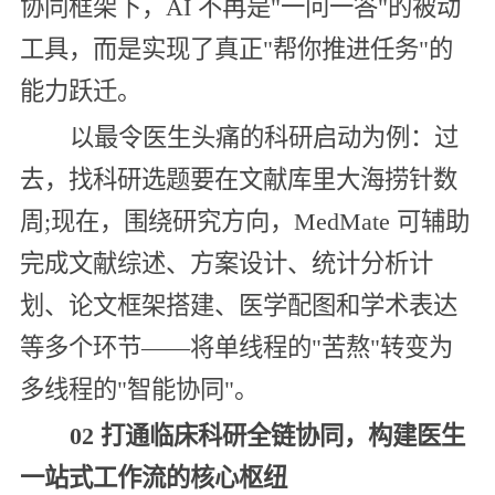
协同框架下，AI 不再是"一问一答"的被动
工具，而是实现了真正"帮你推进任务"的
能力跃迁。
以最令医生头痛的科研启动为例：过
去，找科研选题要在文献库里大海捞针数
周;现在，围绕研究方向，MedMate 可辅助
完成文献综述、方案设计、统计分析计
划、论文框架搭建、医学配图和学术表达
等多个环节——将单线程的"苦熬"转变为
多线程的"智能协同"。
02 打通临床科研全链协同，构建医生
一站式工作流的核心枢纽