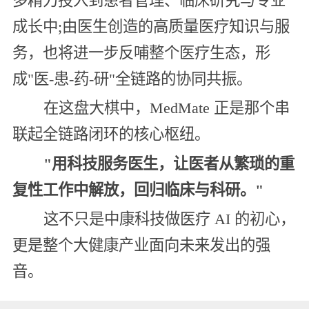
多精力投入到患者管理、临床研究与专业
成长中;由医生创造的高质量医疗知识与服
务，也将进一步反哺整个医疗生态，形
成"医-患-药-研"全链路的协同共振。
在这盘大棋中，MedMate 正是那个串
联起全链路闭环的核心枢纽。
"用科技服务医生，让医者从繁琐的重
复性工作中解放，回归临床与科研。"
这不只是中康科技做医疗 AI 的初心，
更是整个大健康产业面向未来发出的强
音。