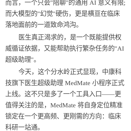
而言，一个只会"陪聊"的通用 AI 意义有限;
而大模型的"幻觉"硬伤，更是横亘在临床
落地面前的一道致命鸿沟。
医生真正渴求的，是一个既能提供权
威循证依据，又能帮助执行繁杂任务的"AI
超级助理"。
今天，这个分水岭正式显现，中康科
技旗下医生超级助理 MedMate 小程序正式
上线。这不只是多了一个工具入口——更
值得关注的是，MedMate 将自身定位精准
锁定在一个更高频、更刚需的方向：临床
科研一站通。