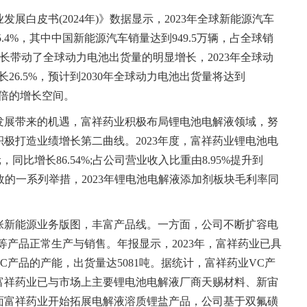
展白皮书(2024年)》数据显示，2023年全球新能源汽车
5.4%，其中中国新能源汽车销量达到949.5万辆，占全球销
增长带动了全球动力电池出货量的明显增长，2023年全球动
长26.5%，预计到2030年全球动力电池出货量将达到
近3倍的增长空间。
发展带来的机遇，富祥药业积极布局锂电池电解液领域，努
极打造业绩增长第二曲线。2023年度，富祥药业锂电池电
同比增长86.54%;占公司营业收入比重由8.95%提升到
增效的一系列举措，2023年锂电池电解液添加剂板块毛利率同
张新能源业务版图，丰富产品线。一方面，公司不断扩容电
等产品正常生产与销售。年报显示，2023年，富祥药业已具
吨FEC产品的产能，出货量达5081吨。据统计，富祥药业VC产
富祥药业已与市场上主要锂电池电解液厂商天赐材料、新宙
面富祥药业开始拓展电解液溶质锂盐产品，公司基于双氟磺