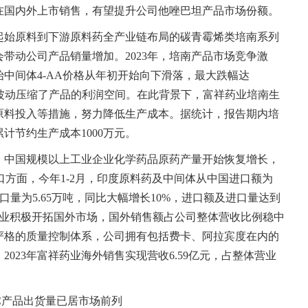
在国内外上市销售，有望提升公司他唑巴坦产品市场份额。
起始原料到下游原料药全产业链布局的碳青霉烯类培南系列
带动公司产品销量增加。2023年，培南产品市场竞争激
中间体4-AA价格从年初开始向下滑落，最大跌幅达
价格波动压缩了产品的利润空间。在此背景下，富祥药业培南生
原料投入等措施，努力降低生产成本。据统计，报告期内培
计节约生产成本1000万元。
2月，中国规模以上工业企业化学药品原药产量开始恢复增长，
口方面，今年1-2月，印度原料药及中间体从中国进口额为
国进口量为5.65万吨，同比大幅增长10%，进口额及进口量达到
药业积极开拓国外市场，国外销售额占公司整体营收比例稳中
严格的质量控制体系，公司拥有包括费卡、阿拉宾度在内的
023年富祥药业海外销售实现营收6.59亿元，占整体营业
VC产品出货量已居市场前列