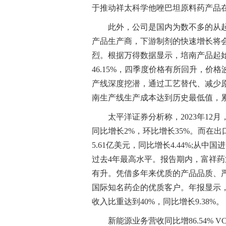
于推动祥太科学他唑巴坦原料药产品
此外，公司是国内为数不多的从
产品生产商，下游制剂的快速增长将会
烈。根据万得数据显示，培南产品起始
46.15%，四季度价格有所回升，
产线深度挖潜，通过工艺替代、减少
南生产线生产成本达到历史最低值，累
太平洋证券分析称，2023年1
同比增长2%，环比增长35%。而在出
5.61亿美元，同比增长4.44%;从中
过去4年最高水平。报告期内，富祥
有升。凭借多年来优质的产品品质、
国际知名药企的优质客户。年报显示，2
收入比重达到40%，同比增长9.38%。
新能源业务营收同比增86.54% 