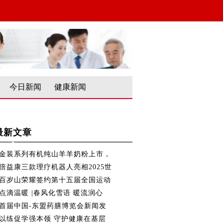
今日新闻
健康新闻
最新文章
金装系列有机纯山羊羊奶粉上市，
倍益康三款理疗机器人亮相2025世
百岁山荣耀签约第十五届全国运动
点滴温暖 |春风化雪语 暖流润心
首届中国-东盟药膳博览会新闻发
以练促学强本领 守护健康在基层