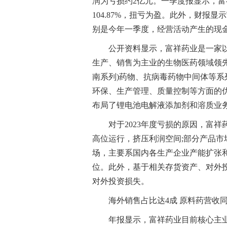
润为亏损约2亿元。一季度报显示，富
104.87%，扭亏为盈。此外，财报显
别是今年一季度，经营活动产生的现金流
公开资料显示，富祥药业是一家
生产、销售为主业的生物医药领域领先
南系列)药物、抗病毒药物中间体等
环保、生产管理、质量控制等方面的
布局了锂电池电解液添加剂和溶质业
对于2023年度亏损的原因，富
高位运行，挤压利润空间;部分产品市
场，主要系国内各生产企业产能扩张
位。此外，基于相关存货资产、对外
对外投资损失。
海外销售占比达4成 原料药营收同比
年报显示，富祥药业目前核心主