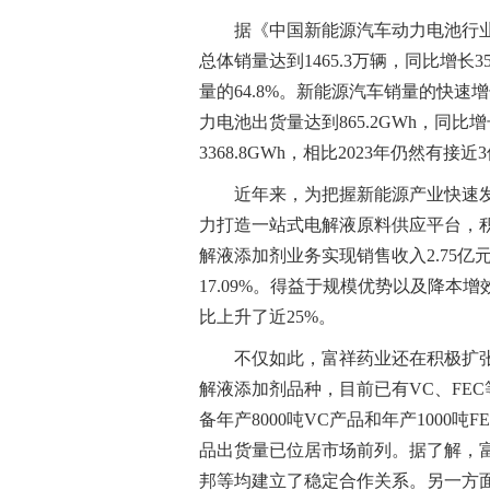
据《中国新能源汽车动力电池行业发
总体销量达到1465.3万辆，同比增长3
量的64.8%。新能源汽车销量的快速
力电池出货量达到865.2GWh，同比增
3368.8GWh，相比2023年仍然有接
近年来，为把握新能源产业快速
力打造一站式电解液原料供应平台，积
解液添加剂业务实现销售收入2.75亿元，
17.09%。得益于规模优势以及降本
比上升了近25%。
不仅如此，富祥药业还在积极扩
解液添加剂品种，目前已有VC、FEC
备年产8000吨VC产品和年产1000
品出货量已位居市场前列。据了解，
邦等均建立了稳定合作关系。另一方