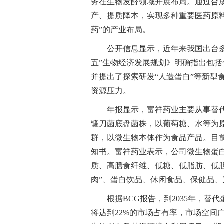
务在生物发酵领域开展布局。通过合
产、提质降本，实现多种重要医药原
药”的产业布局。
公开信息显示，近年来我国出台
五”生物经济发展规划》明确指出包
并提出了探索研发“人造蛋白”等新型
资源压力。
年报显示，富祥药业主要从事替
镰刀菌底盘菌株，以葡萄糖、水等为
群，以微生物本体作为食品产品。目
知书。富祥药业表示，公司微生物蛋
质、高膳食纤维、低糖、低脂肪、低
肉”、蛋白饮品、休闲食品、保健品、
根据BCG报告，到2035年，替
将达到22%的市场占有率，市场空间