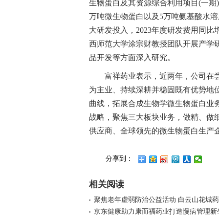
生物蛋白及其资源综合利用项目(一期
万吨微生物蛋白以及5万吨氨基酸水
大研发投入，2023年度研发费用同比
西师范大学涂宗财教授团队开展产学
品开发等方面深入研究。
富祥药业表示，近两年，公司在
为主业、持续深耕并稳固既有优势地
曲线，拓展合成生物学微生物蛋白业
战略，聚焦三大板块业务，做精、做
供应商、全球领先的微生物蛋白生产
分享到：
相关阅读
聚焦老年虚弱防治公益活动 白云山花城
京东健康助力康而福药业打造慢病管理新