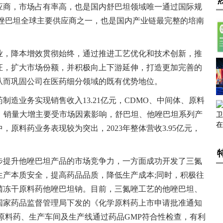
应商，市场占有率高，也是国内舒巴坦领域唯一通过国际规
他唑巴坦全球主要供应商之一，也是国内产业链最完整的培南
业，降本增效贯彻始终，通过推进工艺优化和技术创新，推
证，扩大市场份额，并积极向上下游延伸，打造更加完善的
从而巩固公司在医药细分领域的既有优势地位。
药制造业务实现销售收入13.21亿元，CDMO、中间体、原料
9%，销量大增主要受市场因素影响，舒巴坦、他唑巴坦系列产
原料药业务表现较为突出，2023年整体营收3.95亿元，
步提升他唑巴坦产品的市场竞争力，一方面成功开发了三氮
生产本质安全，提高药品品质，降低生产成本;同时，积极往
菌冻干原料药他唑巴坦钠。目前，三氮唑工艺的他唑巴坦、
国家药品监督管理局下发的《化学原料药上市申请批准通知
原料药、生产车间及生产线通过药品GMP符合性检查，有利