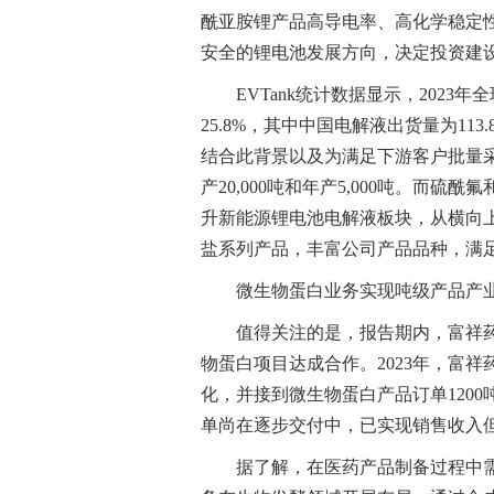
酰亚胺锂产品高导电率、高化学稳定
安全的锂电池发展方向，决定投资建设
EVTank统计数据显示，2023
25.8%，其中中国电解液出货量为11
结合此背景以及为满足下游客户批量采
产20,000吨和年产5,000吨。而
升新能源锂电池电解液板块，从横向上打
盐系列产品，丰富公司产品品种，满
微生物蛋白业务实现吨级产品产业
值得关注的是，报告期内，富祥
物蛋白项目达成合作。2023年，富
化，并接到微生物蛋白产品订单120
单尚在逐步交付中，已实现销售收入
据了解，在医药产品制备过程中