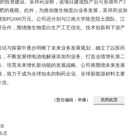
)的投资建设。富祥药业称，该项目建成投产后可形成年产2
溶肥的规模。此外，为推动微生物蛋白业务发展，富祥药业加
增加约2000万元。公司还分别与江南大学陈坚院士团队、江
研合作，围绕微生物蛋白生产工艺优化、技术创新和下游产
尝试与探索中逐步明晰了未来业务发展规划，确立了以医药
位，不断发展锂电池电解液添加剂业务、打造业绩增长第二
务、培育未来增长新动能的发展战略。公司将围绕未来发展
细，致力于成为全球知名的制药企业、全球新能源材料主要
企业。
（责任编辑：华康）
关闭此页
药业
生态